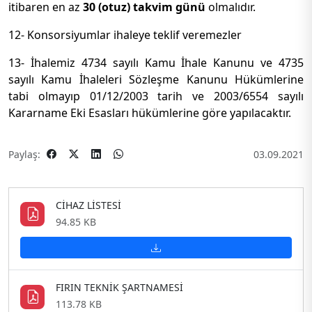
itibaren en az
30 (otuz) takvim günü
olmalıdır.
12- Konsorsiyumlar ihaleye teklif veremezler
13- İhalemiz 4734 sayılı Kamu İhale Kanunu ve 4735
sayılı Kamu İhaleleri Sözleşme Kanunu Hükümlerine
tabi olmayıp 01/12/2003 tarih ve 2003/6554 sayılı
Kararname Eki Esasları hükümlerine göre yapılacaktır.
Paylaş:
03.09.2021
CİHAZ LİSTESİ
94.85 KB
FIRIN TEKNİK ŞARTNAMESİ
113.78 KB