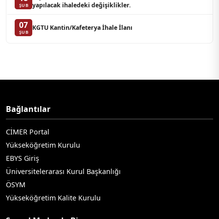
yapılacak ihaledeki değişiklikler.
ŞUB
07
KGTU Kantin/Kafeterya İhale İlanı
ŞUB
Bağlantılar
CİMER Portal
Yükseköğretim Kurulu
EBYS Giriş
Üniversitelerarası Kurul Başkanlığı
ÖSYM
Yükseköğretim Kalite Kurulu