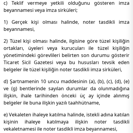
c) Teklif vermeye yetkili olduğunu gösteren imza
beyannamesi veya imza sirküleri;
1) Gerçek kişi olması halinde, noter tasdikli imza
beyannamesi,
2) Tüzel kişi olması halinde, ilgisine göre tüzel kişiliğin
ortakları, üyeleri veya kurucuları ile tüzel kişiliğin
yönetimindeki görevlileri belirten son durumu gösterir
Ticaret Sicil Gazetesi veya bu hususları tevsik eden
belgeler ile tüzel kişiliğin noter tasdikli imza sirküleri,
d) Şartnamenin 10 uncu maddesinin (a), (b), (c), (d), (e)
ve (g) bentlerinde sayılan durumlar da olunmadığına
ilişkin, ihale tarihinden önceki üç ay içinde alınmış
belgeler ile buna ilişkin yazılı taahhütname,
e) Vekaleten ihaleye katılma halinde, istekli adına katılan
kişinin ihaleye katılmaya ilişkin noter tasdikli
vekaletnamesi ile noter tasdikli imza beyannamesi,