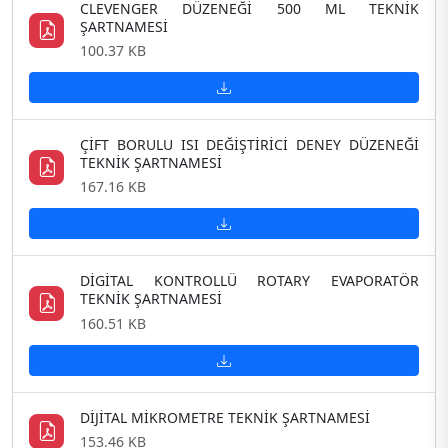
CLEVENGER DÜZENEĞİ 500 ML TEKNİK
ŞARTNAMESİ
100.37 KB
ÇİFT BORULU ISI DEĞİŞTİRİCİ DENEY DÜZENEĞİ
TEKNİK ŞARTNAMESİ
167.16 KB
DİGİTAL KONTROLLÜ ROTARY EVAPORATÖR
TEKNİK ŞARTNAMESİ
160.51 KB
DİJİTAL MİKROMETRE TEKNİK ŞARTNAMESİ
153.46 KB