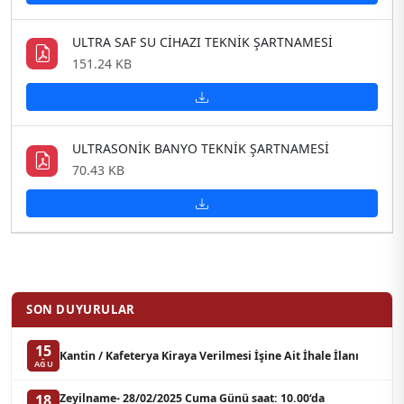
ULTRA SAF SU CİHAZI TEKNİK ŞARTNAMESİ
151.24 KB
ULTRASONİK BANYO TEKNİK ŞARTNAMESİ
70.43 KB
SON DUYURULAR
15
Kantin / Kafeterya Kiraya Verilmesi İşine Ait İhale İlanı
AĞU
Zeyilname- 28/02/2025 Cuma Günü saat: 10.00‘da
18