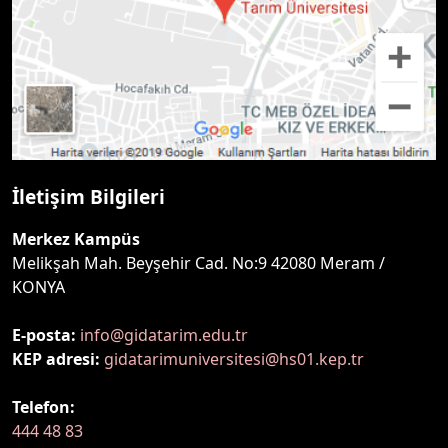
İletişim Bilgileri
Merkez Kampüs
Melikşah Mah. Beyşehir Cad. No:9 42080 Meram /
KONYA
E-posta:
info@gidatarim.edu.tr
KEP adresi:
gidatarimuniversitesi@hs01.kep.tr
Telefon:
444 48 83