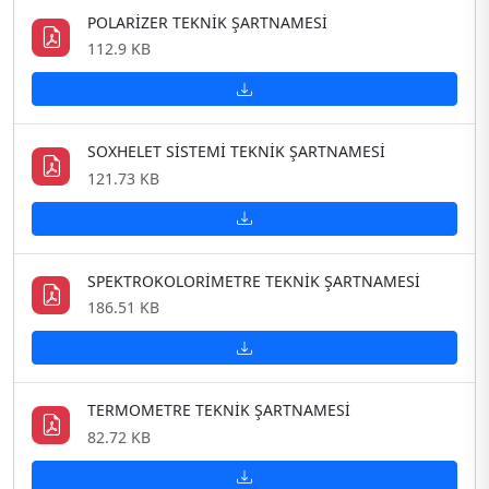
POLARİZER TEKNİK ŞARTNAMESİ
112.9 KB
SOXHELET SİSTEMİ TEKNİK ŞARTNAMESİ
121.73 KB
SPEKTROKOLORİMETRE TEKNİK ŞARTNAMESİ
186.51 KB
TERMOMETRE TEKNİK ŞARTNAMESİ
82.72 KB