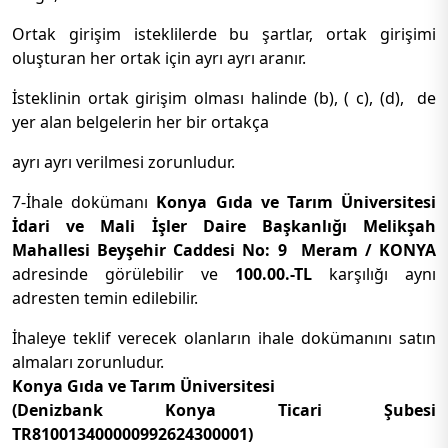
Ortak girişim isteklilerde bu şartlar, ortak girişimi
oluşturan her ortak için ayrı ayrı aranır.
İsteklinin ortak girişim olması halinde (b), ( c), (d), de
yer alan belgelerin her bir ortakça
ayrı ayrı verilmesi zorunludur.
7-İhale dokümanı
Konya Gıda ve Tarım Üniversitesi
İdari ve Mali İşler Daire Başkanlığı Melikşah
Mahallesi Beyşehir Caddesi No: 9 Meram / KONYA
adresinde görülebilir ve
100.00.-TL
karşılığı aynı
adresten temin edilebilir.
İhaleye teklif verecek olanların ihale dokümanını satın
almaları zorunludur.
Konya Gıda ve Tarım Üniversitesi
(Denizbank Konya Ticari Şubesi
TR810013400000992624300001)