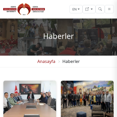
EN
Haberler
Anasayfa
Haberler