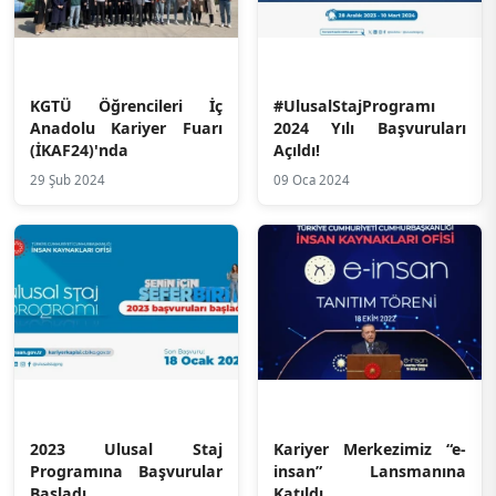
KGTÜ Öğrencileri İç
#UlusalStajProgramı
Anadolu Kariyer Fuarı
2024 Yılı Başvuruları
(İKAF24)'nda
Açıldı!
29 Şub 2024
09 Oca 2024
2023 Ulusal Staj
Kariyer Merkezimiz “e-
Programına Başvurular
insan” Lansmanına
Başladı
Katıldı