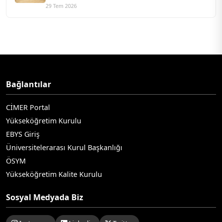
Buluştu
29 Tem 2026
Bağlantılar
CİMER Portal
Yükseköğretim Kurulu
EBYS Giriş
Üniversitelerarası Kurul Başkanlığı
ÖSYM
Yükseköğretim Kalite Kurulu
Sosyal Medyada Biz