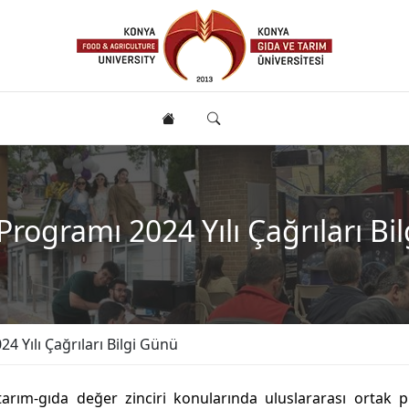
rogramı 2024 Yılı Çağrıları Bi
 Yılı Çağrıları Bilgi Günü
tarım-gıda değer zinciri konularında uluslararası ortak p