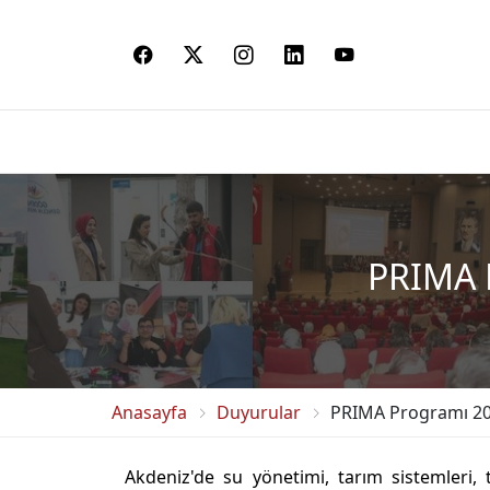
PRIMA P
Anasayfa
Duyurular
PRIMA Programı 2024
Akdeniz'de su yönetimi, tarım sistemleri, 