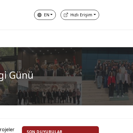
EN
Hızlı Erişim
lgi Günü
rojeler
SON DUYURULAR