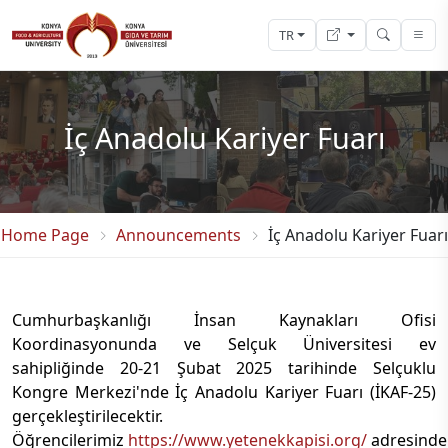
TR
İç Anadolu Kariyer Fuarı
Home Page
Announcements
İç Anadolu Kariyer Fuarı
Cumhurbaşkanlığı İnsan Kaynakları Ofisi
Koordinasyonunda ve Selçuk Üniversitesi ev
sahipliğinde 20-21 Şubat 2025 tarihinde Selçuklu
Kongre Merkezi'nde İç Anadolu Kariyer Fuarı (İKAF-25)
gerçekleştirilecektir.
Öğrencilerimiz
https://www.yetenekkapisi.org/
adresinde