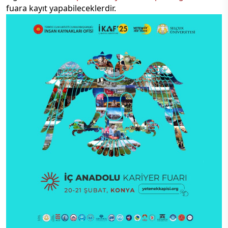
fuara kayıt yapabileceklerdir.