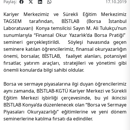
Paylaş:
17.10.2019
Kariyer Merkezimiz ve Sürekli Eğitim Merkezimiz
TAGSEM tarafından, BİSTLAB (Borsa İstanbul
Laboratuvarı) Konya temsilcisi Sayın M. Ali Tulukçu’nun
sunumlarıyla “Finansal Okur Yazarlık’da Borsa Pratiği”
semineri gerçekleştirildi. Söyleşi havasında geçen
seminere katılan öğrencilerimiz, finansal okuryazarlığın
önemi, borsalar, BİSTLAB, faaliyet alanları, potansiyel
fırsatlar, yatırım araçları, stratejileri ve yönetimi gibi
önemli konularda bilgi sahibi oldular.
Borsa ve sermaye piyasalarına ilgi duyan öğrencilerimiz
aynı zamanda, BİSTLAB-KGTÜ Kariyer Merkezi ve Sürekli
Eğitim Merkezi işbirliği çerçevesinde, bu yıl ikincisi
BİSTLAB Konya’da düzenlenecek olan “Borsa ve Sermaye
Piyasaları Okuryazarlığı” eğitimlerine ve yeni dönem
seminerlerine katılma fırsatı da edindiler.