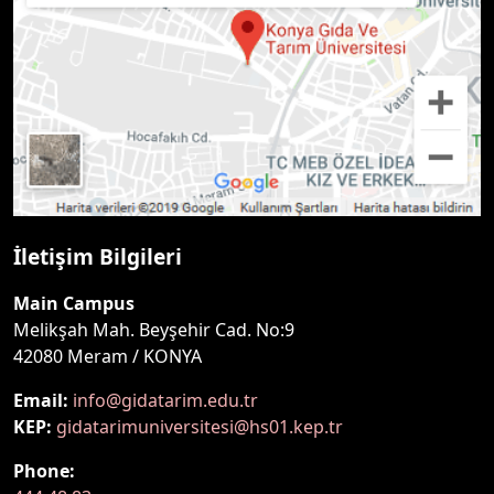
İletişim Bilgileri
Main Campus
Melikşah Mah. Beyşehir Cad. No:9
42080 Meram / KONYA
Email:
info@gidatarim.edu.tr
KEP:
gidatarimuniversitesi@hs01.kep.tr
Phone: