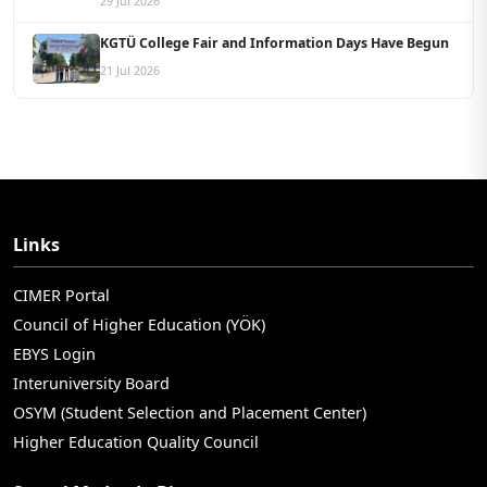
29 Jul 2026
KGTÜ College Fair and Information Days Have Begun
21 Jul 2026
Links
CIMER Portal
Council of Higher Education (YÖK)
EBYS Login
Interuniversity Board
OSYM (Student Selection and Placement Center)
Higher Education Quality Council