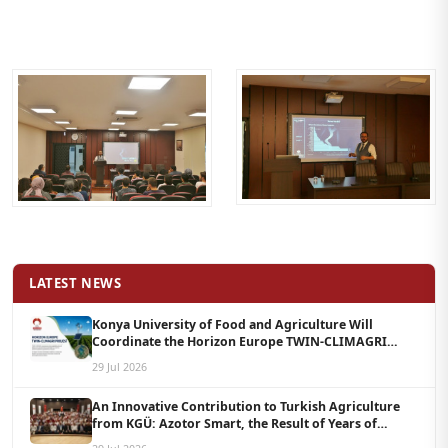
LATEST NEWS
Konya University of Food and Agriculture Will
Coordinate the Horizon Europe TWIN-CLIMAGRI
Project with a Budget of 1.5 Million Euros
29 Jul 2026
An Innovative Contribution to Turkish Agriculture
from KGÜ: Azotor Smart, the Result of Years of
Scientific Research, Is Now Available to Farmers