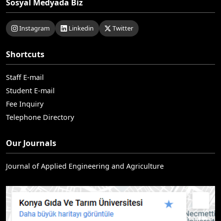
Sosyal Medyada Biz
Instagram
Linkedin
Twitter
Shortcuts
Staff E-mail
Student E-mail
Fee Inquiry
Telephone Directory
Our Journals
Journal of Applied Engineering and Agriculture