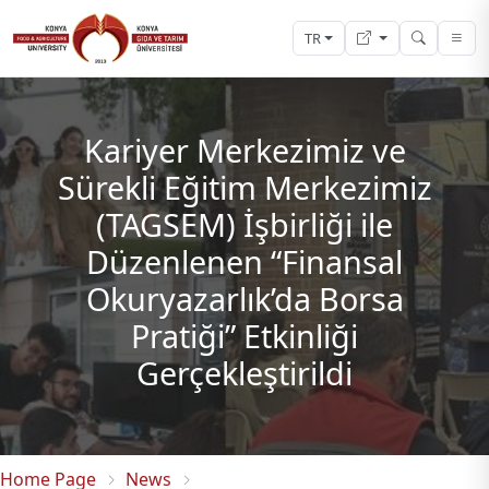
TR
Kariyer Merkezimiz ve
Sürekli Eğitim Merkezimiz
(TAGSEM) İşbirliği ile
Düzenlenen “Finansal
Okuryazarlık’da Borsa
Pratiği” Etkinliği
Gerçekleştirildi
Home Page
News