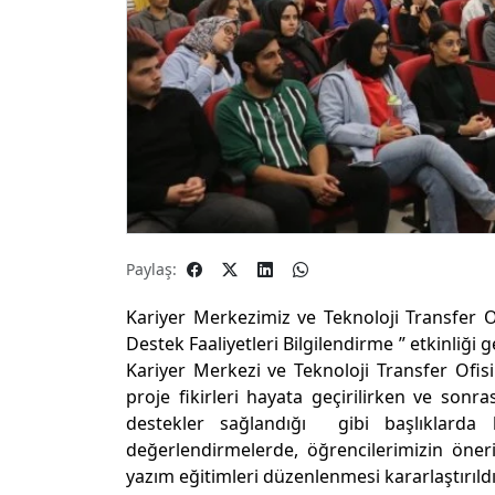
Paylaş:
Kariyer Merkezimiz ve Teknoloji Transfer Ofi
Destek Faaliyetleri Bilgilendirme ” etkinliği g
Kariyer Merkezi ve Teknoloji Transfer Ofisi il
proje fikirleri hayata geçirilirken ve sonr
destekler sağlandığı gibi başlıklarda bi
değerlendirmelerde, öğrencilerimizin öneril
yazım eğitimleri düzenlenmesi kararlaştırıldı