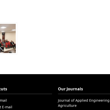
cuts
Our Journals
-mail
Journal of Applied Engineering
Agriculture
t E-mail