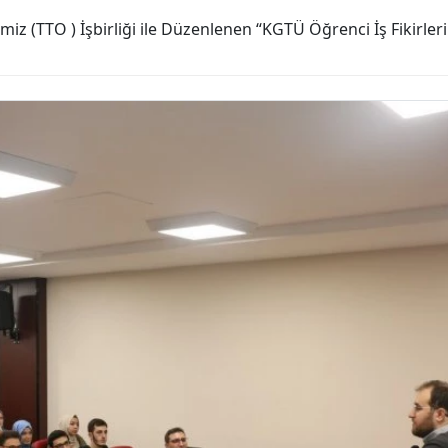
iz (TTO ) İşbirliği ile Düzenlenen “KGTÜ Öğrenci İş Fikirleri 