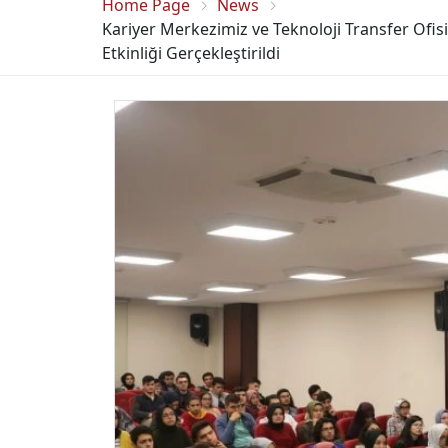
Home Page
News
Kariyer Merkezimiz ve Teknoloji Transfer Ofisim
Etkinliği Gerçekleştirildi