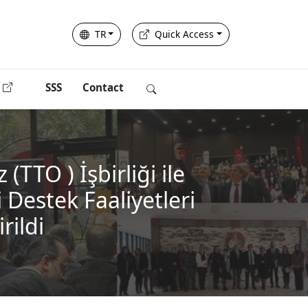
TR
Quick Access
SSS
Contact
(TTO ) İşbirliği ile
 Destek Faaliyetleri
rildi