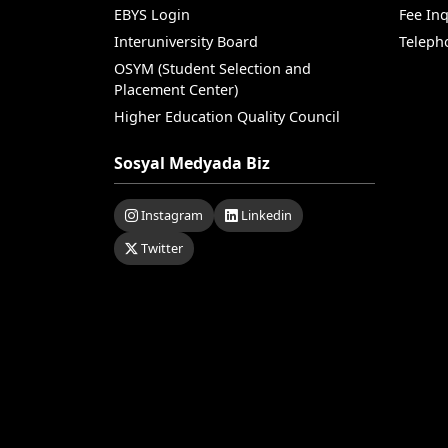
EBYS Login
Fee Inq
Interuniversity Board
Teleph
OSYM (Student Selection and
Placement Center)
Higher Education Quality Council
Sosyal Medyada Biz
Instagram
Linkedin
Twitter