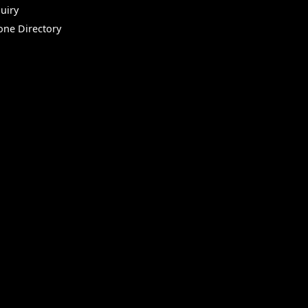
uiry
one Directory