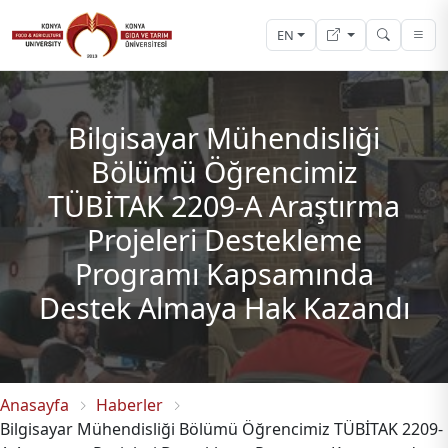
EN
Bilgisayar Mühendisliği
Bölümü Öğrencimiz
TÜBİTAK 2209-A Araştırma
Projeleri Destekleme
Programı Kapsamında
Destek Almaya Hak Kazandı
Anasayfa
Haberler
Bilgisayar Mühendisliği Bölümü Öğrencimiz TÜBİTAK 2209-