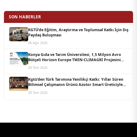
SON HABERLER
KGTÜ’de Eğitim, Araştırma ve Toplumsal Katkı İçin Dış
Paydaş Buluşması
06 Ağu 2026
Konya Gıda ve Tarım Üniversitesi, 1,5 Milyon Avro
Bütçeli Horizon Europe TWIN-CLIMAGRI Projesini
Koordine Edecek
29 Tem 2026
Kgtü'den Türk Tarımına Yenilikçi Katkı: Yıllar Süren
Bilimsel Çalışmanın Ürünü Azotor Smart Üreticiyle
Buluştu
29 Tem 2026