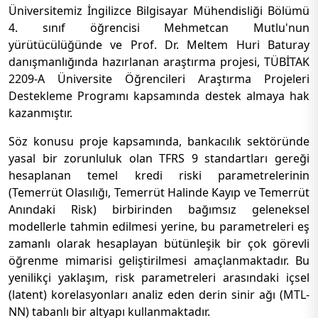
Üniversitemiz İngilizce Bilgisayar Mühendisliği Bölümü
4. sınıf öğrencisi Mehmetcan Mutlu'nun
yürütücülüğünde ve Prof. Dr. Meltem Huri Baturay
danışmanlığında hazırlanan araştırma projesi, TÜBİTAK
2209-A Üniversite Öğrencileri Araştırma Projeleri
Destekleme Programı kapsamında destek almaya hak
kazanmıştır.
Söz konusu proje kapsamında, bankacılık sektöründe
yasal bir zorunluluk olan TFRS 9 standartları gereği
hesaplanan temel kredi riski parametrelerinin
(Temerrüt Olasılığı, Temerrüt Halinde Kayıp ve Temerrüt
Anındaki Risk) birbirinden bağımsız geleneksel
modellerle tahmin edilmesi yerine, bu parametreleri eş
zamanlı olarak hesaplayan bütünleşik bir çok görevli
öğrenme mimarisi geliştirilmesi amaçlanmaktadır. Bu
yenilikçi yaklaşım, risk parametreleri arasındaki içsel
(latent) korelasyonları analiz eden derin sinir ağı (MTL-
NN) tabanlı bir altyapı kullanmaktadır.