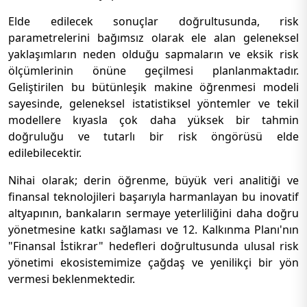
Elde edilecek sonuçlar doğrultusunda, risk
parametrelerini bağımsız olarak ele alan geleneksel
yaklaşımların neden olduğu sapmaların ve eksik risk
ölçümlerinin önüne geçilmesi planlanmaktadır.
Geliştirilen bu bütünleşik makine öğrenmesi modeli
sayesinde, geleneksel istatistiksel yöntemler ve tekil
modellere kıyasla çok daha yüksek bir tahmin
doğruluğu ve tutarlı bir risk öngörüsü elde
edilebilecektir.
Nihai olarak; derin öğrenme, büyük veri analitiği ve
finansal teknolojileri başarıyla harmanlayan bu inovatif
altyapının, bankaların sermaye yeterliliğini daha doğru
yönetmesine katkı sağlaması ve 12. Kalkınma Planı'nın
"Finansal İstikrar" hedefleri doğrultusunda ulusal risk
yönetimi ekosistemimize çağdaş ve yenilikçi bir yön
vermesi beklenmektedir.