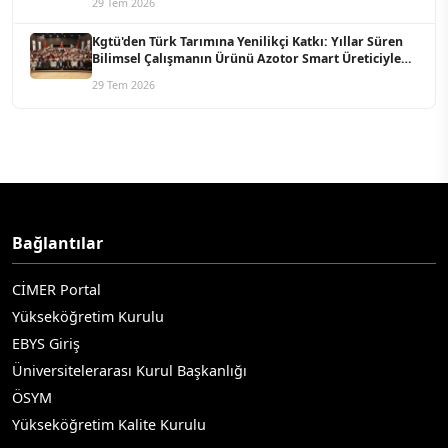
29 Tem 2026
Kgtü'den Türk Tarımına Yenilikçi Katkı: Yıllar Süren
Bilimsel Çalışmanın Ürünü Azotor Smart Üreticiyle
Buluştu
29 Tem 2026
Bağlantılar
CİMER Portal
Yükseköğretim Kurulu
EBYS Giriş
Üniversitelerarası Kurul Başkanlığı
ÖSYM
Yükseköğretim Kalite Kurulu