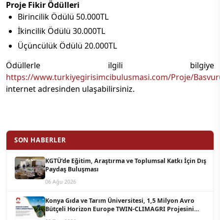
Proje Fikir Ödülleri
Birincilik Ödülü 50.000TL
İkincilik Ödülü 30.000TL
Üçüncülük Ödülü 20.000TL
Ödüllerle ilgili bilgiye
https://www.turkiyegirisimcibulusmasi.com/Proje/Basvur
internet adresinden ulaşabilirsiniz.
SON HABERLER
KGTÜ’de Eğitim, Araştırma ve Toplumsal Katkı İçin Dış
Paydaş Buluşması
06 Ağu 2026
Konya Gıda ve Tarım Üniversitesi, 1,5 Milyon Avro
Bütçeli Horizon Europe TWIN-CLIMAGRI Projesini
Koordine Edecek