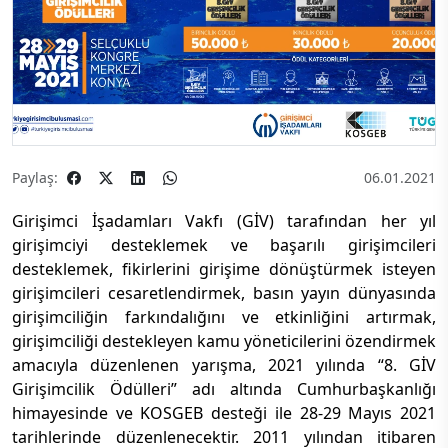
Paylaş:
06.01.2021
Girişimci İşadamları Vakfı (GİV) tarafından her yıl
girişimciyi desteklemek ve başarılı girişimcileri
desteklemek, fikirlerini girişime dönüştürmek isteyen
girişimcileri cesaretlendirmek, basın yayın dünyasında
girişimciliğin farkındalığını ve etkinliğini artırmak,
girişimciliği destekleyen kamu yöneticilerini özendirmek
amacıyla düzenlenen yarışma, 2021 yılında “8. GİV
Girişimcilik Ödülleri” adı altında Cumhurbaşkanlığı
himayesinde ve KOSGEB desteği ile 28-29 Mayıs 2021
tarihlerinde düzenlenecektir. 2011 yılından itibaren