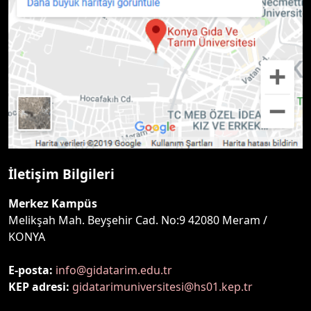
İletişim Bilgileri
Merkez Kampüs
Melikşah Mah. Beyşehir Cad. No:9 42080 Meram /
KONYA
E-posta:
info@gidatarim.edu.tr
KEP adresi:
gidatarimuniversitesi@hs01.kep.tr