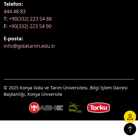
Telefon:
444 48 83
T:
+90(332) 223 54 88
F:
+90(332) 223 54 90
E-posta:
info@gidatarim.edu.tr
© 2025 Konya Gıda ve Tarım Üniversitesi, Bilgi İşlem Dairesi
Başkanlığı, Konya Üniversite