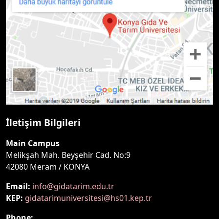
İletişim Bilgileri
Main Campus
Melikşah Mah. Beyşehir Cad. No:9
42080 Meram / KONYA
Email:
info@gidatarim.edu.tr
KEP:
gidatarimuniversitesi@hs01.kep.tr
Phone: