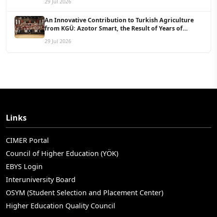
29 Jul 2026
An Innovative Contribution to Turkish Agriculture
from KGÜ: Azotor Smart, the Result of Years of
Scientific Research, Is Now Available to Farmers
29 Jul 2026
Links
CIMER Portal
Council of Higher Education (YÖK)
EBYS Login
Interuniversity Board
OSYM (Student Selection and Placement Center)
Higher Education Quality Council