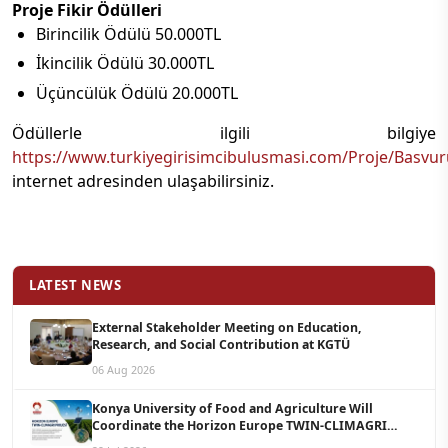
Proje Fikir Ödülleri
Birincilik Ödülü 50.000TL
İkincilik Ödülü 30.000TL
Üçüncülük Ödülü 20.000TL
Ödüllerle ilgili bilgiye
https://www.turkiyegirisimcibulusmasi.com/Proje/Basvur
internet adresinden ulaşabilirsiniz.
LATEST NEWS
External Stakeholder Meeting on Education,
Research, and Social Contribution at KGTÜ
06 Aug 2026
Konya University of Food and Agriculture Will
Coordinate the Horizon Europe TWIN-CLIMAGRI
Project with a Budget of 1.5 Million Euros