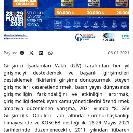
Paylaş:
06.01.2021
Girişimci İşadamları Vakfı (GİV) tarafından her yıl
girişimciyi desteklemek ve başarılı girişimcileri
desteklemek, fikirlerini girişime dönüştürmek isteyen
girişimcileri cesaretlendirmek, basın yayın dünyasında
girişimciliğin farkındalığını ve etkinliğini artırmak,
girişimciliği destekleyen kamu yöneticilerini özendirmek
amacıyla düzenlenen yarışma, 2021 yılında “8. GİV
Girişimcilik Ödülleri” adı altında Cumhurbaşkanlığı
himayesinde ve KOSGEB desteği ile 28-29 Mayıs 2021
tarihlerinde düzenlenecektir. 2011 yılından itibaren