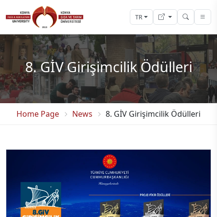
TR
8. GİV Girişimcilik Ödülleri
Home Page
News
8. GİV Girişimcilik Ödülleri