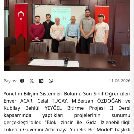
Paylaş:
11.06.2026
Yönetim Bilişim Sistemleri Bölümü Son Sınıf Öğrencileri
Enver ACAR, Celal TUGAY, M.Berzan ÖZDOĞAN ve
Kubilay Behlül YEYĞEL Bitirme Projesi II Dersi
kapsamında yaptıkları projelerinin sunumu
gerçekleştirdiler. “Blok zincir ile Gıda İzlenebilirliği:
Tüketici Güvenini Artırmaya Yönelik Bir Model” başlıklı