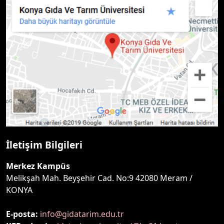
İletişim Bilgileri
Merkez Kampüs
Melikşah Mah. Beyşehir Cad. No:9 42080 Meram /
KONYA
E-posta:
info@gidatarim.edu.tr