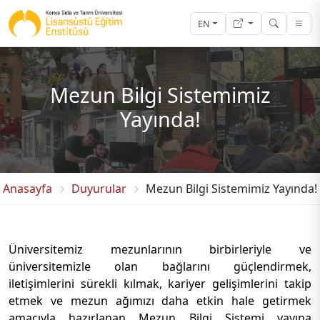
EN
Mezun Bilgi Sistemimiz
Yayında!
Anasayfa
Duyurular
Mezun Bilgi Sistemimiz Yayında!
Üniversitemiz mezunlarının birbirleriyle ve
üniversitemizle olan bağlarını güçlendirmek,
iletişimlerini sürekli kılmak, kariyer gelişimlerini takip
etmek ve mezun ağımızı daha etkin hale getirmek
amacıyla hazırlanan Mezun Bilgi Sistemi yayına