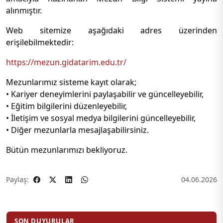
alınmıştır.
Web sitemize aşağıdaki adres üzerinden
erişilebilmektedir:
https://mezun.gidatarim.edu.tr/
Mezunlarımız sisteme kayıt olarak;
• Kariyer deneyimlerini paylaşabilir ve güncelleyebilir,
• Eğitim bilgilerini düzenleyebilir,
• İletişim ve sosyal medya bilgilerini güncelleyebilir,
• Diğer mezunlarla mesajlaşabilirsiniz.
Bütün mezunlarımızı bekliyoruz.
Paylaş:
04.06.2026
SON DUYURULAR