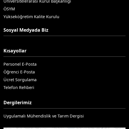
Üniversitelerarası Kurul Başkanlığı
ÖSYM
Yükseköğretim Kalite Kurulu
Sosyal Medyada Biz
Kısayollar
Personel E-Posta
Öğrenci E-Posta
Ücret Sorgulama
Telefon Rehberi
Dergilerimiz
Uygulamalı Mühendislik ve Tarım Dergisi