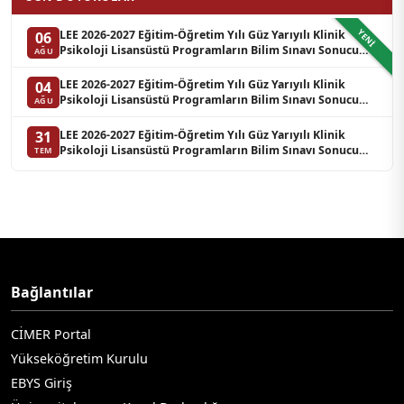
YENI
LEE 2026-2027 Eğitim-Öğretim Yılı Güz Yarıyılı Klinik
06
Psikoloji Lisansüstü Programların Bilim Sınavı Sonucu
AĞU
Hakkında Duyuru (Yedek Liste-3)
LEE 2026-2027 Eğitim-Öğretim Yılı Güz Yarıyılı Klinik
04
Psikoloji Lisansüstü Programların Bilim Sınavı Sonucu
AĞU
Hakkında Duyuru (Yedek Liste-2)
LEE 2026-2027 Eğitim-Öğretim Yılı Güz Yarıyılı Klinik
31
Psikoloji Lisansüstü Programların Bilim Sınavı Sonucu
TEM
Hakkında Duyuru (Yedek Liste-1)
Bağlantılar
CİMER Portal
Yükseköğretim Kurulu
EBYS Giriş