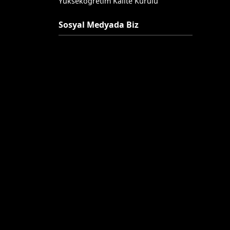
Yükseköğretim Kalite Kurulu
Sosyal Medyada Biz