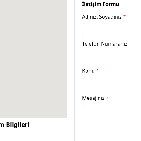
İletişim Formu
Adınız, Soyadınız
*
Telefon Numaranız
Konu
*
Mesajınız
*
m Bilgileri