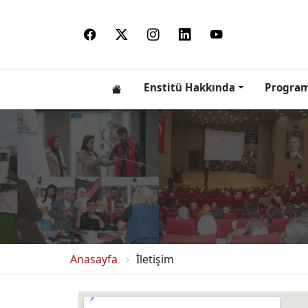
Enstitü Hakkında
Program
Anasayfa
İletişim