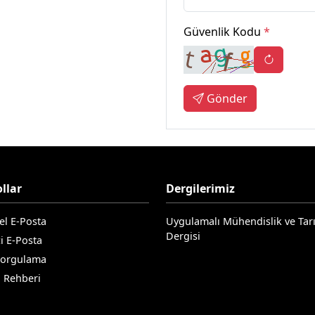
Güvenlik Kodu
*
Gönder
llar
Dergilerimiz
el E-Posta
Uygulamalı Mühendislik ve Tar
Dergisi
i E-Posta
Sorgulama
n Rehberi