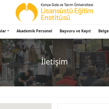
lar
Akademik Personel
Başvuru ve Kayıt
Belge
İletişim