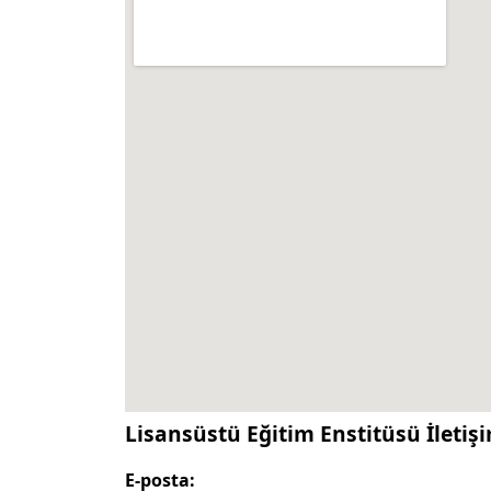
Lisansüstü Eğitim Enstitüsü İletişi
E-posta: