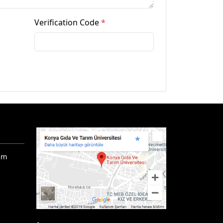
Verification Code
*
ım