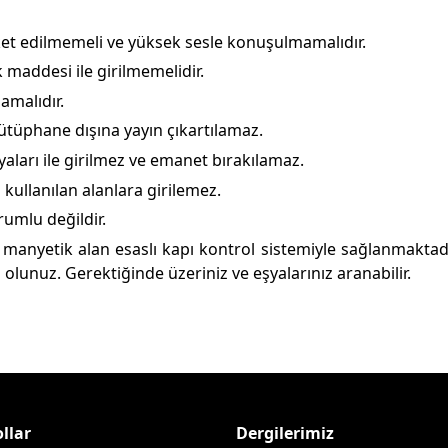
ket edilmemeli ve yüksek sesle konuşulmamalıdır.
maddesi ile girilmemelidir.
amalıdır.
üphane dışına yayın çıkartılamaz.
aları ile girilmez ve emanet bırakılamaz.
kullanılan alanlara girilemez.
umlu değildir.
nyetik alan esaslı kapı kontrol sistemiyle sağlanmaktadı
ı olunuz. Gerektiğinde üzeriniz ve eşyalarınız aranabilir.
llar
Dergilerimiz