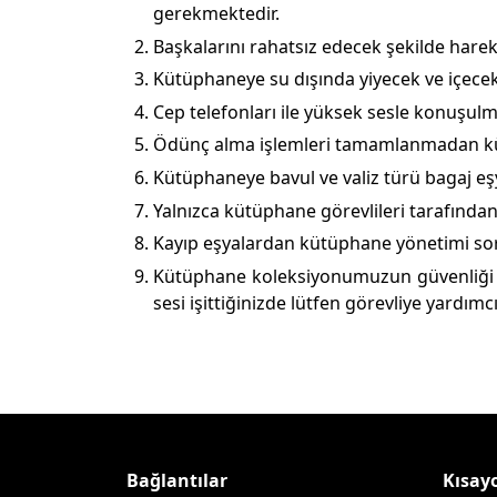
gerekmektedir.
Başkalarını rahatsız edecek şekilde hare
Kütüphaneye su dışında yiyecek ve içecek 
Cep telefonları ile yüksek sesle konuşulm
Ödünç alma işlemleri tamamlanmadan küt
Kütüphaneye bavul ve valiz türü bagaj eşy
Yalnızca kütüphane görevlileri tarafından 
Kayıp eşyalardan kütüphane yönetimi sor
Kütüphane koleksiyonumuzun güvenliği ma
sesi işittiğinizde lütfen görevliye yardımc
Bağlantılar
Kısayo