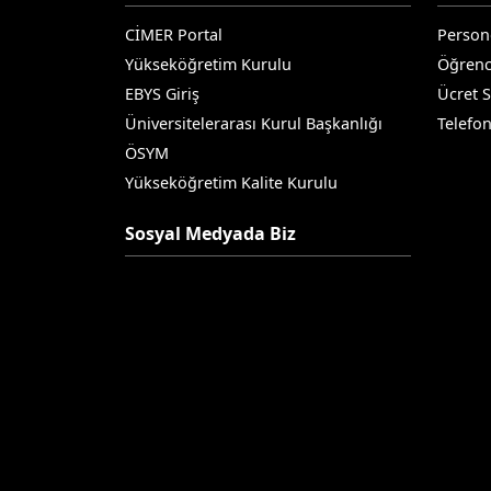
CİMER Portal
Person
Yükseköğretim Kurulu
Öğrenc
EBYS Giriş
Ücret 
Üniversitelerarası Kurul Başkanlığı
Telefo
ÖSYM
Yükseköğretim Kalite Kurulu
Sosyal Medyada Biz