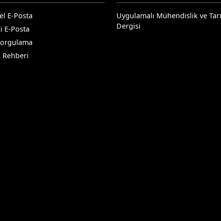
el E-Posta
Uygulamalı Mühendislik ve Tar
Dergisi
i E-Posta
Sorgulama
n Rehberi