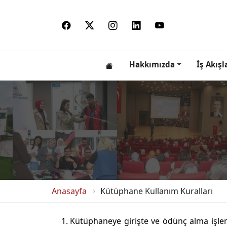
Hakkımızda
İş Akışl
Anasayfa
Kütüphane Kullanım Kuralları
Kütüphaneye girişte ve ödünç alma işlem