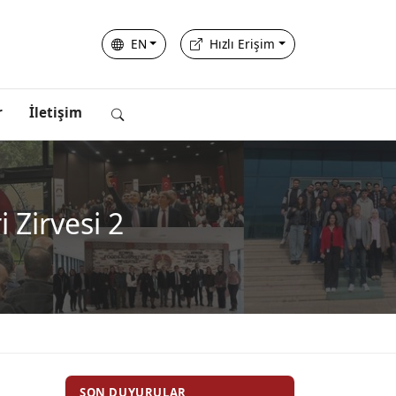
EN
Hızlı Erişim
r
İletişim
 Zirvesi 2
SON DUYURULAR