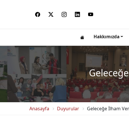
Hakkımızda
Geleceğe 
Anasayfa
Duyurular
Geleceğe İlham Vere