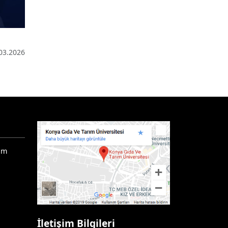
03.2026
ım
İletişim Bilgileri