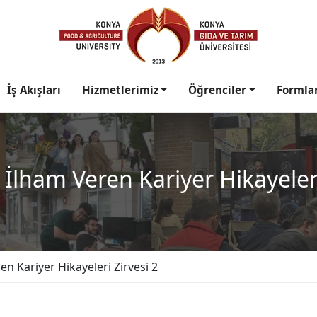
İş Akışları
Hizmetlerimiz
Öğrenciler
Formla
İlham Veren Kariyer Hikayeleri
n Kariyer Hikayeleri Zirvesi 2