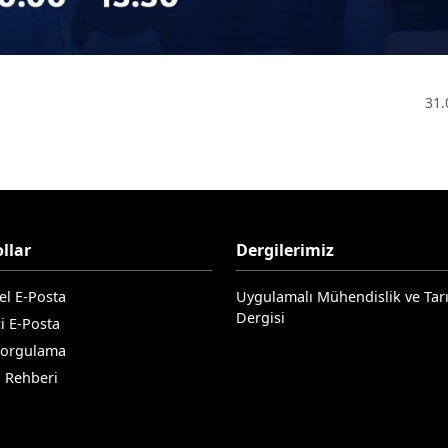
31.
llar
Dergilerimiz
el E-Posta
Uygulamalı Mühendislik ve Tar
Dergisi
i E-Posta
Sorgulama
n Rehberi