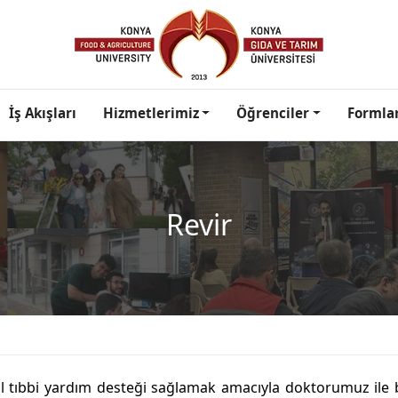
İş Akışları
Hizmetlerimiz
Öğrenciler
Formla
Revir
cil tıbbi yardım desteği sağlamak amacıyla doktorumuz ile b