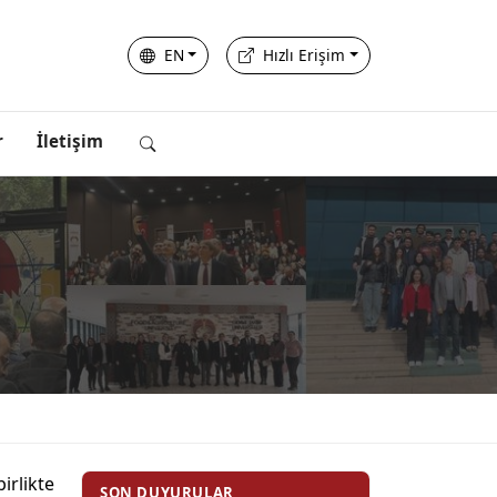
EN
Hızlı Erişim
r
İletişim
irlikte
SON DUYURULAR