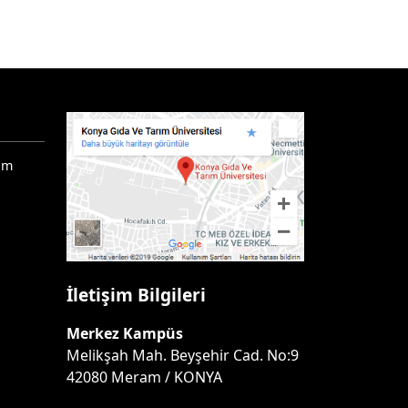
ım
İletişim Bilgileri
Merkez Kampüs
Melikşah Mah. Beyşehir Cad. No:9
42080 Meram / KONYA