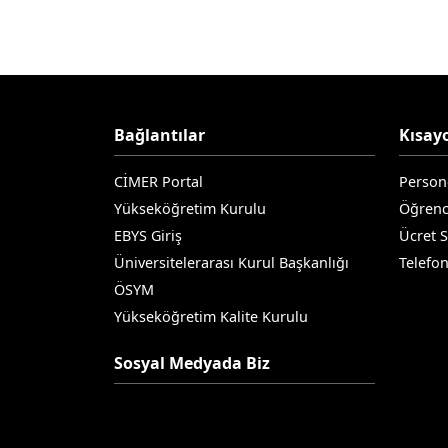
Bağlantılar
Kısayo
CİMER Portal
Person
Yükseköğretim Kurulu
Öğrenc
EBYS Giriş
Ücret 
Üniversitelerarası Kurul Başkanlığı
Telefo
ÖSYM
Yükseköğretim Kalite Kurulu
Sosyal Medyada Biz