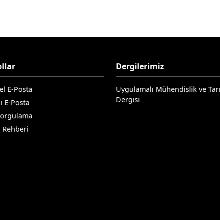
llar
Dergilerimiz
el E-Posta
Uygulamalı Mühendislik ve Tar
Dergisi
i E-Posta
Sorgulama
n Rehberi