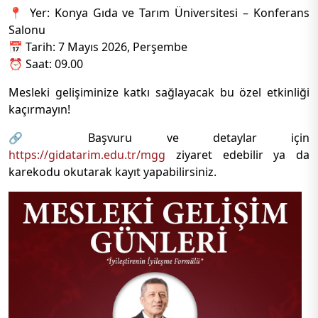
📍 Yer: Konya Gıda ve Tarım Üniversitesi – Konferans
Salonu
📅 Tarih: 7 Mayıs 2026, Perşembe
⏰ Saat: 09.00
Mesleki gelişiminize katkı sağlayacak bu özel etkinliği
kaçırmayın!
🔗 Başvuru ve detaylar için
https://gidatarim.edu.tr/mgg
ziyaret edebilir ya da
karekodu okutarak kayıt yapabilirsiniz.