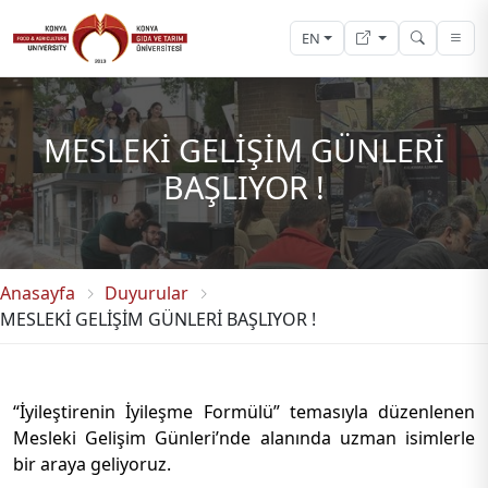
EN
MESLEKİ GELİŞİM GÜNLERİ
BAŞLIYOR !
Anasayfa
Duyurular
MESLEKİ GELİŞİM GÜNLERİ BAŞLIYOR !
“İyileştirenin İyileşme Formülü” temasıyla düzenlenen
Mesleki Gelişim Günleri’nde alanında uzman isimlerle
bir araya geliyoruz.