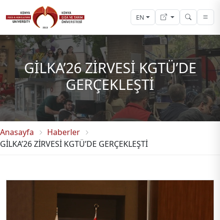
EN
GİLKA’26 ZİRVESİ KGTÜ’DE
GERÇEKLEŞTİ
Anasayfa
Haberler
GİLKA’26 ZİRVESİ KGTÜ’DE GERÇEKLEŞTİ