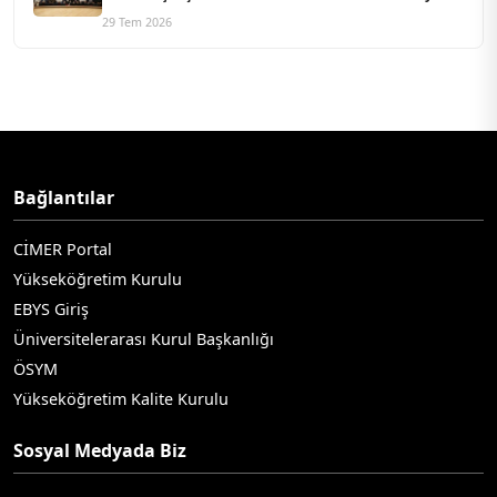
Buluştu
29 Tem 2026
Bağlantılar
CİMER Portal
Yükseköğretim Kurulu
EBYS Giriş
Üniversitelerarası Kurul Başkanlığı
ÖSYM
Yükseköğretim Kalite Kurulu
Sosyal Medyada Biz