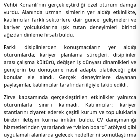
Vehbi Konarılı’nın gerçekleştirdiği özel oturum damga
vurdu. Alanında uzman isimlerin yer aldığı etkinlikte,
katılımcılar farklı sektörlere dair güncel gelişmeleri ve
kariyer yolculuklarına ışık tutan deneyimleri birinci
ağızdan dinleme fırsatı buldu.
Farklı disiplinlerden konuşmacıların yer aldığı
oturumlarda; kariyer planlama süreçleri, disiplinler
arası çalışma kültürü, değişen iş dünyası dinamikleri ve
gençlerin bu dönüşüme nasıl adapte olabileceği gibi
konular ele alındı. Gerçek deneyimlere dayanan
paylaşımlar, katılımcılar tarafından ilgiyle takip edildi.
Zirve kapsamında gerçekleştirilen etkinlikler yalnızca
oturumlarla sınırlı kalmadı. Katılımcılar; kariyer
stantlarını ziyaret ederek çeşitli kurum ve topluluklarla
birebir iletişim kurma imkânı buldu, CV danışmanlığı
hizmetlerinden yararlandı ve “vision board” atölyesi gibi
uygulamalı alanlarda gelecek hedeflerini somutlaştırma