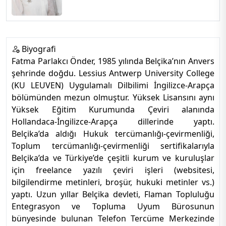
Biyografi
Fatma Parlakcı Önder, 1985 yılında Belçika’nın Anvers
şehrinde doğdu. Lessius Antwerp University College
(KU LEUVEN) Uygulamalı Dilbilimi İngilizce-Arapça
bölümünden mezun olmuştur. Yüksek Lisansını aynı
Yüksek Eğitim Kurumunda Çeviri alanında
Hollandaca-İngilizce-Arapça dillerinde yaptı.
Belçika’da aldığı Hukuk tercümanlığı-çevirmenliği,
Toplum tercümanlığı-çevirmenliği sertifikalarıyla
Belçika’da ve Türkiye’de çeşitli kurum ve kuruluşlar
için freelance yazılı çeviri işleri (websitesi,
bilgilendirme metinleri, broşür, hukuki metinler vs.)
yaptı. Uzun yıllar Belçika devleti, Flaman Topluluğu
Entegrasyon ve Topluma Uyum Bürosunun
bünyesinde bulunan Telefon Tercüme Merkezinde