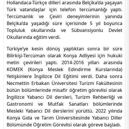
Hollandaca-Türkçe dilleri arasında Belçika’da yaşayan
Türk vatandaşlar için telefon tercümanlığı yaptı.
Tercümanlık ve Çeviri deneyimlerinin yanında
Belçika’da yaşadığı süre içerisinde 5 yıl boyunca
Topluluk okullarında ve Sübvansiyonlu Devlet
Okullarında eğitim verdi.
Türkiye’ye kesin dönüş yaptıktan sonra bir süre
Bilirkişi-Tercüman olarak Konya Adliyesi için hukuki
metin çevirileri yaptı. 2014-2016 yılları arasında
KOMEK (Konya Meslek Edindirme Kurslarında)
Yetişkinlere İngilizce Dil Eğitimi verdi. Daha sonra
Necmettin Erbakan Üniversitesi Turizm Fakültesinin
bütün bölümlerinde misafir öğretim görevlisi olarak
İngilizce Yabancı Dil dersleri, Turizm Rehberliği ve
Gastronomi ve Mutfak Sanatları bölümlerinde
Mesleki Yabancı Dil derslerini yürüttü. 2022 yılında
Konya Gıda ve Tarım Üniversitesinde Yabancı Diller
Bölümünde Öğretim Görevlisi olarak göreve başladı.