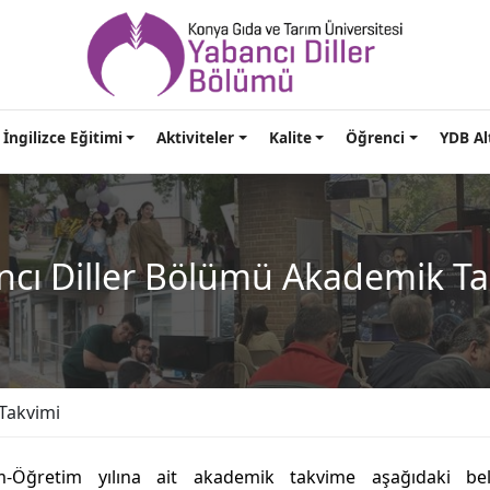
İngilizce Eğitimi
Aktiviteler
Kalite
Öğrenci
YDB Al
ncı Diller Bölümü Akademik Ta
Takvimi
m-Öğretim yılına ait akademik takvime aşağıdaki be