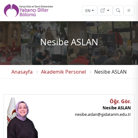
EN
Nesibe ASLAN
Anasayfa
Akademik Personel
Nesibe ASLAN
Öğr. Gör.
Nesibe ASLAN
nesibe.aslan@gidatarim.edu.tr