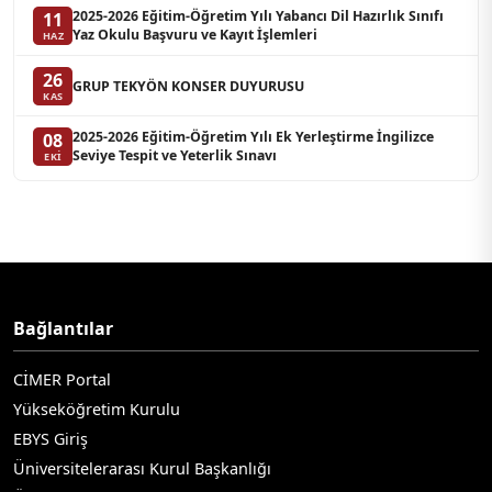
2025-2026 Eğitim-Öğretim Yılı Yabancı Dil Hazırlık Sınıfı
11
Yaz Okulu Başvuru ve Kayıt İşlemleri
HAZ
26
GRUP TEKYÖN KONSER DUYURUSU
KAS
2025-2026 Eğitim-Öğretim Yılı Ek Yerleştirme İngilizce
08
Seviye Tespit ve Yeterlik Sınavı
EKI
Bağlantılar
CİMER Portal
Yükseköğretim Kurulu
EBYS Giriş
Üniversitelerarası Kurul Başkanlığı