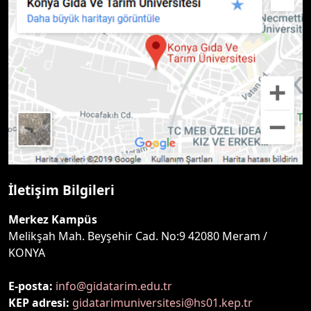
İletişim Bilgileri
Merkez Kampüs
Melikşah Mah. Beyşehir Cad. No:9 42080 Meram /
KONYA
E-posta:
info@gidatarim.edu.tr
KEP adresi:
gidatarimuniversitesi@hs01.kep.tr