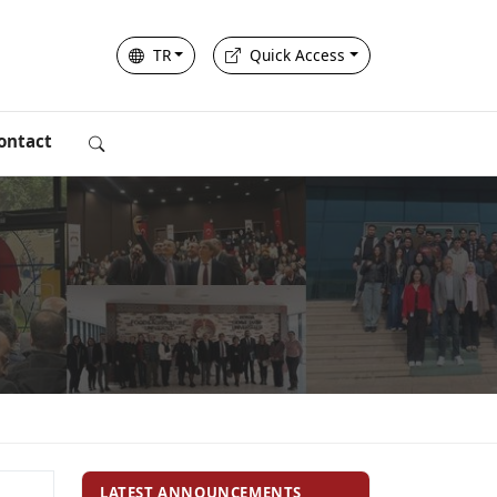
TR
Quick Access
ontact
LATEST ANNOUNCEMENTS