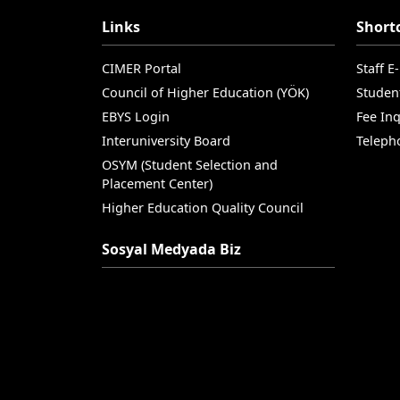
Links
Short
CIMER Portal
Staff E
Council of Higher Education (YÖK)
Studen
EBYS Login
Fee Inq
Interuniversity Board
Teleph
OSYM (Student Selection and
Placement Center)
Higher Education Quality Council
Sosyal Medyada Biz