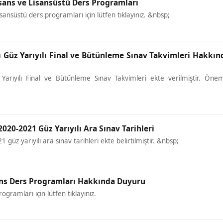
isans ve Lisansüstü Ders Programları
isansüstü ders programları için lütfen tıklayınız. &nbsp;
 Güz Yarıyılı Final ve Bütünleme Sınav Takvimleri Hakkın
arıyılı Final ve Bütünleme Sınav Takvimleri ekte verilmiştir. Öne
2020-2021 Güz Yarıyılı Ara Sınav Tarihleri
 güz yarıyılı ara sınav tarihleri ekte belirtilmiştir. &nbsp;
sans Ders Programları Hakkında Duyuru
ogramları için lütfen tıklayınız.