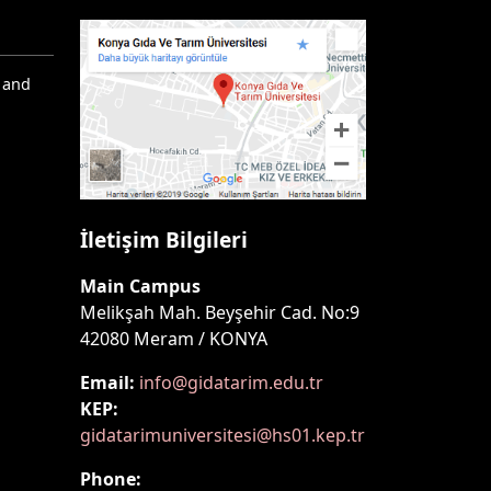
 and
İletişim Bilgileri
Main Campus
Melikşah Mah. Beyşehir Cad. No:9
42080 Meram / KONYA
Email:
info@gidatarim.edu.tr
KEP:
gidatarimuniversitesi@hs01.kep.tr
Phone: