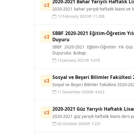
2020-2021 Bahar Yarıyılı Haftalık L
2020-2021 bahar yarıyılı haftalık lisans ve l
12 February 2021
11.208
SBBF 2020-2021 Eğitim-Öğretim Yılı
Duyuru
SBBF 2020-2021 Eğitim-Öğretim Yılı Güz Y
Duyurulur. &nbsp;
13 January 2021
5.016
Sosyal ve Beşeri Bilimler Fakültesi 
Sosyal ve Beşeri Bilimler Fakültesi 2020-2021
11 December 2020
4.622
2020-2021 Güz Yarıyılı Haftalık Li
2020-2021 güz yarıyılı haftalık lisans ders pr
02 October 2020
7.221