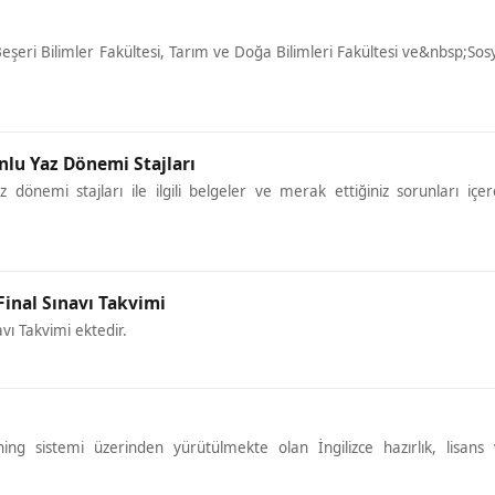
Beşeri Bilimler Fakültesi, Tarım ve Doğa Bilimleri Fakültesi ve&nbsp;Sos
nlu Yaz Dönemi Stajları
 dönemi stajları ile ilgili belgeler ve merak ettiğiniz sorunları içe
Final Sınavı Takvimi
avı Takvimi ektedir.
ng sistemi üzerinden yürütülmekte olan İngilizce hazırlık, lisans