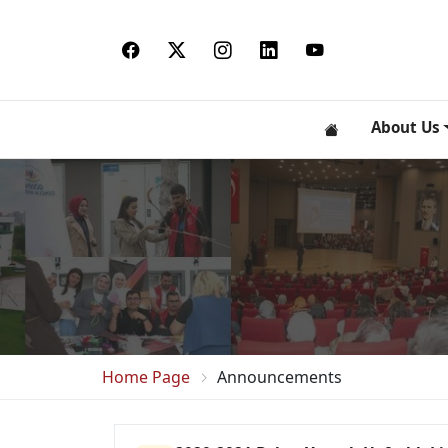
About Us
Home Page
Announcements