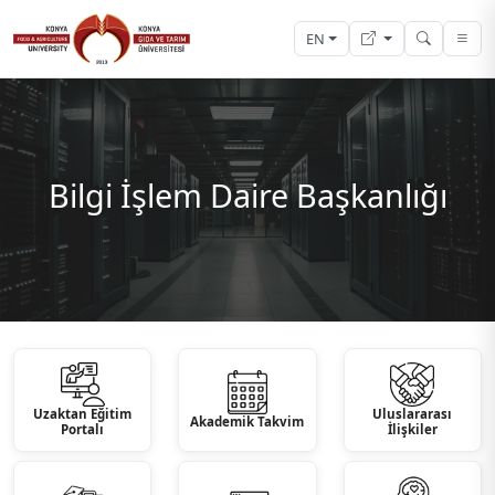
EN
Bilgi İşlem Daire Başkanlığı
Uzaktan Eğitim
Uluslararası
Akademik Takvim
Portalı
İlişkiler