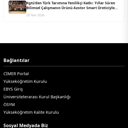
Kgtü'den Türk Tarımına Yenilikçi Katkı: Yıllar Süren
Bilimsel Çalışmanın Ürünü Azotor Smart Üreticiyle
Buluştu
29 Tem 2026
Bağlantılar
CİMER Portal
Yükseköğretim Kurulu
EBYS Giriş
Üniversitelerarası Kurul Başkanlığı
ÖSYM
Yükseköğretim Kalite Kurulu
Sosyal Medyada Biz