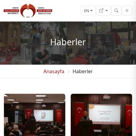
EN
Haberler
Anasayfa
Haberler