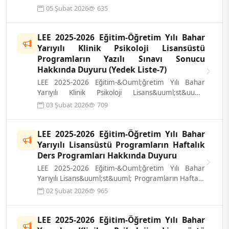
Programların Yazılı Sınavı sonucu ilgi...
05 Şubat 2026
635
LEE 2025-2026 Eğitim-Öğretim Yılı Bahar
Yarıyılı Klinik Psikoloji Lisansüstü
Programların Yazılı Sınavı Sonucu
Hakkında Duyuru (Yedek Liste-7)
LEE 2025-2026 Eğitim-&Ouml;ğretim Yılı Bahar
Yarıyılı Klinik Psikoloji Lisans&uuml;st&uuml;
Programların Yazılı Sınavı sonucu ilgi...
03 Şubat 2026
709
LEE 2025-2026 Eğitim-Öğretim Yılı Bahar
Yarıyılı Lisansüstü Programların Haftalık
Ders Programları Hakkında Duyuru
LEE 2025-2026 Eğitim-&Ouml;ğretim Yılı Bahar
Yarıyılı Lisans&uuml;st&uuml; Programların Haftalık
Ders Programları ekte sunulmuştur...
02 Şubat 2026
965
LEE 2025-2026 Eğitim-Öğretim Yılı Bahar