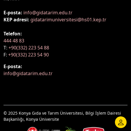
E-posta:
info@gidatarim.edu.tr
KEP adresi:
gidatarimuniversitesi@hs01.kep.tr
Telefon:
444 48 83
T:
+90(332) 223 54 88
F:
+90(332) 223 54 90
E-posta:
info@gidatarim.edu.tr
© 2025 Konya Gıda ve Tarım Üniversitesi, Bilgi İşlem Dairesi
Başkanlığı, Konya Üniversite