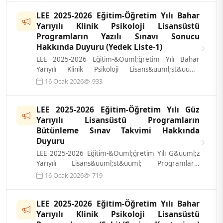
LEE 2025-2026 Eğitim-Öğretim Yılı Bahar
Yarıyılı Klinik Psikoloji Lisansüstü
Programların Yazılı Sınavı Sonucu
Hakkında Duyuru (Yedek Liste-1)
LEE 2025-2026 Eğitim-&Ouml;ğretim Yılı Bahar
Yarıyılı Klinik Psikoloji Lisans&uuml;st&uuml;
Programların Yazılı Sınavı sonucu ilgi...
16 Ocak 2026
933
LEE 2025-2026 Eğitim-Öğretim Yılı Güz
Yarıyılı Lisansüstü Programların
Bütünleme Sınav Takvimi Hakkında
Duyuru
LEE 2025-2026 Eğitim-&Ouml;ğretim Yılı G&uuml;z
Yarıyılı Lisans&uuml;st&uuml; Programların
B&uuml;t&uuml;nleme Sınav Takvimleri ek...
16 Ocak 2026
719
LEE 2025-2026 Eğitim-Öğretim Yılı Bahar
Yarıyılı Klinik Psikoloji Lisansüstü