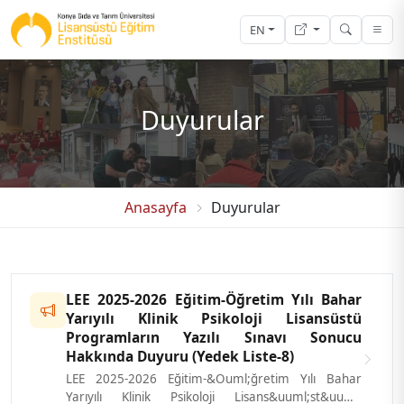
EN
Duyurular
Anasayfa
Duyurular
LEE 2025-2026 Eğitim-Öğretim Yılı Bahar
Yarıyılı Klinik Psikoloji Lisansüstü
Programların Yazılı Sınavı Sonucu
Hakkında Duyuru (Yedek Liste-8)
LEE 2025-2026 Eğitim-&Ouml;ğretim Yılı Bahar
Yarıyılı Klinik Psikoloji Lisans&uuml;st&uuml;