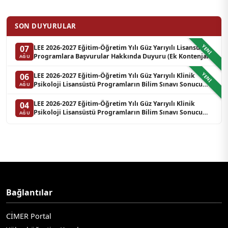
SON DUYURULAR
YENI
LEE 2026-2027 Eğitim-Öğretim Yılı Güz Yarıyılı Lisansüstü
07
Programlara Başvurular Hakkında Duyuru (Ek Kontenjan)
AĞU
YENI
LEE 2026-2027 Eğitim-Öğretim Yılı Güz Yarıyılı Klinik
06
Psikoloji Lisansüstü Programların Bilim Sınavı Sonucu
AĞU
Hakkında Duyuru (Yedek Liste-3)
LEE 2026-2027 Eğitim-Öğretim Yılı Güz Yarıyılı Klinik
04
Psikoloji Lisansüstü Programların Bilim Sınavı Sonucu
AĞU
Hakkında Duyuru (Yedek Liste-2)
Bağlantılar
CİMER Portal