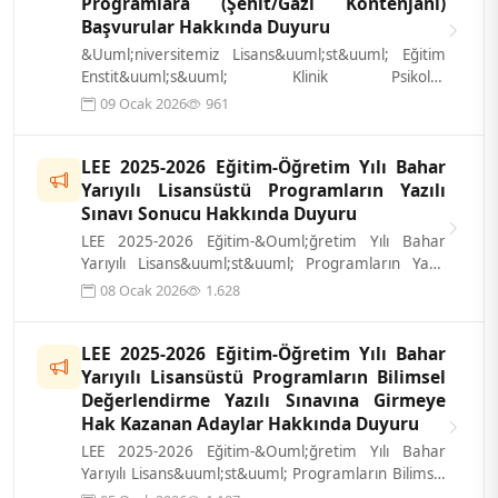
Programlara (Şehit/Gazi Kontenjanı)
Başvurular Hakkında Duyuru
&Uuml;niversitemiz Lisans&uuml;st&uuml; Eğitim
Enstit&uuml;s&uuml; Klinik Psikoloji
Lisans&uuml;st&uuml; Programlarına 2025-2026
09 Ocak 2026
961
e...
LEE 2025-2026 Eğitim-Öğretim Yılı Bahar
Yarıyılı Lisansüstü Programların Yazılı
Sınavı Sonucu Hakkında Duyuru
LEE 2025-2026 Eğitim-&Ouml;ğretim Yılı Bahar
Yarıyılı Lisans&uuml;st&uuml; Programların Yazılı
Sınavı sonucu ilgili programlara ka...
08 Ocak 2026
1.628
LEE 2025-2026 Eğitim-Öğretim Yılı Bahar
Yarıyılı Lisansüstü Programların Bilimsel
Değerlendirme Yazılı Sınavına Girmeye
Hak Kazanan Adaylar Hakkında Duyuru
LEE 2025-2026 Eğitim-&Ouml;ğretim Yılı Bahar
Yarıyılı Lisans&uuml;st&uuml; Programların Bilimsel
Değerlendirme Yazılı Sınavına gir...