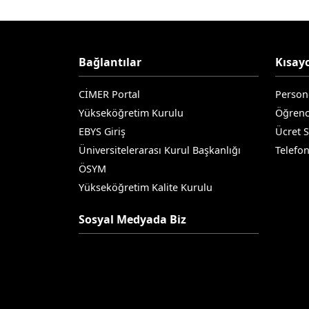
Bağlantılar
Kısayo
CİMER Portal
Person
Yükseköğretim Kurulu
Öğrenc
EBYS Giriş
Ücret 
Üniversitelerarası Kurul Başkanlığı
Telefo
ÖSYM
Yükseköğretim Kalite Kurulu
Sosyal Medyada Biz