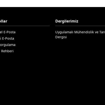
llar
Dergilerimiz
el E-Posta
Uygulamalı Mühendislik ve Tar
Dergisi
i E-Posta
Sorgulama
n Rehberi