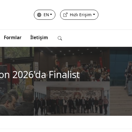
EN
Hızlı Erişim
Formlar
İletişim
n 2026'da Finalist