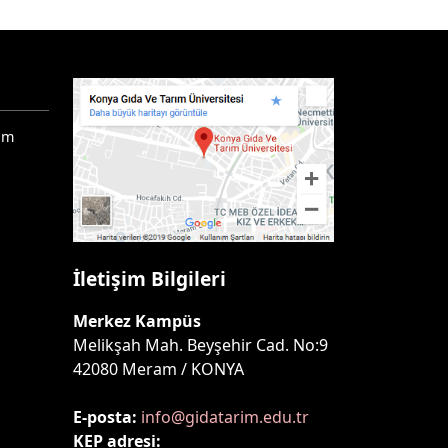
ım
İletişim Bilgileri
Merkez Kampüs
Melikşah Mah. Beyşehir Cad. No:9
42080 Meram / KONYA
E-posta:
info@gidatarim.edu.tr
KEP adresi: