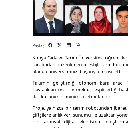
Paylaş:
Konya Gıda ve Tarım Üniversitesi öğrenciler
tarafından düzenlenen prestijli Farm Roboti
alanda üniversitemizi başarıyla temsil etti.
Takımın geliştirdiği otonom kara aracı 
hastalıkları tespit etmekte; tespit ettiği ha
ilaç kullanımını minimize etmektedir.
Proje, yalnızca bir tarım robotundan ibaret
çiftçilere anlık veri sunumu ile uzaktan yön
bir tarımsal dijital ekosistem oluşturm