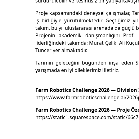
sürdürülebilir ve kesintisiz bir yapıya kavuş
Proje kapsamındaki deneysel çalışmalar, Ta
iş birliğiyle yürütülmektedir. Geçtiğimiz 
takım, bu yıl uluslararası arenada da güçlü
Projenin akademik danışmanlığını Prof.
liderliğindeki takımda; Murat Çelik, Ali Kü
Tuncer yer almaktadır.
Tarımın geleceğini bugünden inşa eden Sel
yarışmada en iyi dileklerimizi iletiriz.
Farm Robotics Challenge 2026 — Division I 
https://www.farmroboticschallenge.ai/2026p
Farm Robotics Challenge 2026 — Proje Özetl
https://static1.squarespace.com/static/