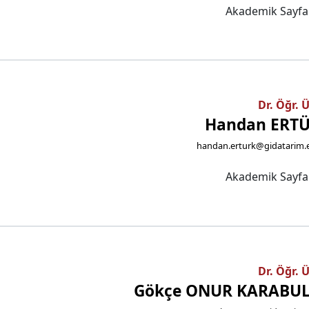
Akademik Sayf
Dr. Öğr. 
Handan ERT
handan.erturk@gidatarim.e
Akademik Sayf
Dr. Öğr. 
Gökçe ONUR KARABU