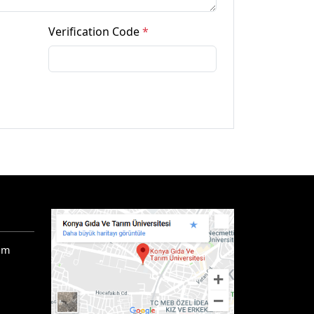
Verification Code
*
ım