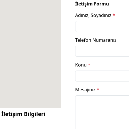
İletişim Formu
Adınız, Soyadınız
*
Telefon Numaranız
Konu
*
Mesajınız
*
letişim Bilgileri