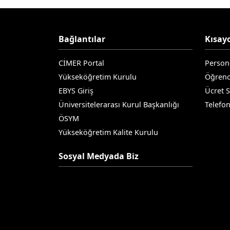
Bağlantılar
Kısayo
CİMER Portal
Person
Yükseköğretim Kurulu
Öğrenc
EBYS Giriş
Ücret 
Üniversitelerarası Kurul Başkanlığı
Telefo
ÖSYM
Yükseköğretim Kalite Kurulu
Sosyal Medyada Biz