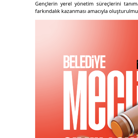
Gençlerin yerel yönetim süreçlerini tanı
farkındalık kazanması amacıyla oluşturulmuş 