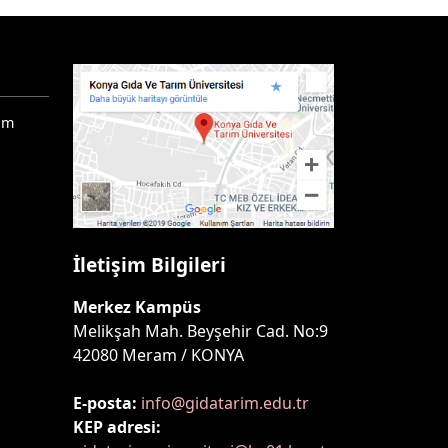
ım
İletişim Bilgileri
Merkez Kampüs
Melikşah Mah. Beyşehir Cad. No:9
42080 Meram / KONYA
E-posta:
info@gidatarim.edu.tr
KEP adresi: