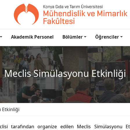
Akademik Personel
Bölümler
Öğrenciler
Meclis Simülasyonu Etkinliği
Etkinliği
isi tarafından organize edilen Meclis Simülasyonu Etki