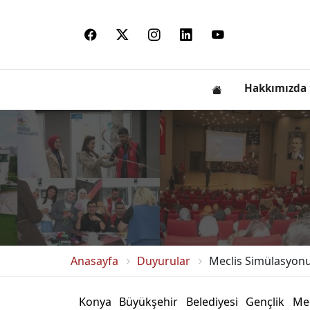
Hakkımızda
Anasayfa
Duyurular
Meclis Simülasyonu 
Konya Büyükşehir Belediyesi Gençlik Mecl