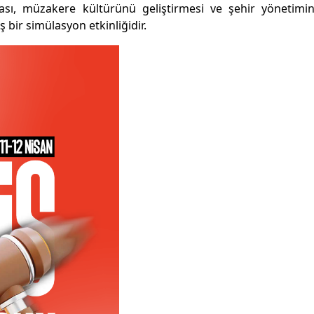
ması, müzakere kültürünü geliştirmesi ve şehir yönetimi
bir simülasyon etkinliğidir.