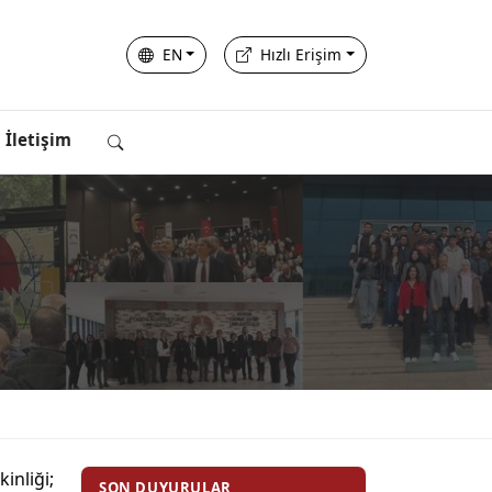
EN
Hızlı Erişim
İletişim
nliği;
SON DUYURULAR