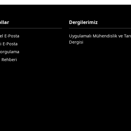
llar
Dergilerimiz
el E-Posta
Uygulamalı Mühendislik ve Tar
Dergisi
i E-Posta
Sorgulama
n Rehberi