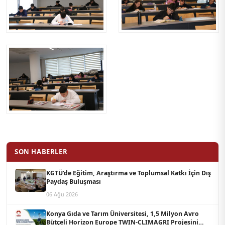
SON HABERLER
KGTÜ’de Eğitim, Araştırma ve Toplumsal Katkı İçin Dış
Paydaş Buluşması
06 Ağu 2026
Konya Gıda ve Tarım Üniversitesi, 1,5 Milyon Avro
Bütçeli Horizon Europe TWIN-CLIMAGRI Projesini