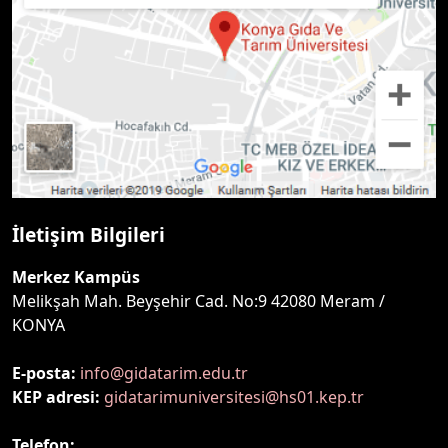
İletişim Bilgileri
Merkez Kampüs
Melikşah Mah. Beyşehir Cad. No:9 42080 Meram /
KONYA
E-posta:
info@gidatarim.edu.tr
KEP adresi:
gidatarimuniversitesi@hs01.kep.tr
Telefon: