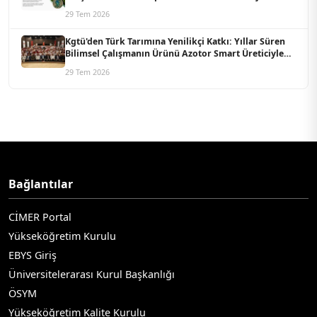
Koordine Edecek
29 Tem 2026
Kgtü'den Türk Tarımına Yenilikçi Katkı: Yıllar Süren
Bilimsel Çalışmanın Ürünü Azotor Smart Üreticiyle
Buluştu
29 Tem 2026
Bağlantılar
CİMER Portal
Yükseköğretim Kurulu
EBYS Giriş
Üniversitelerarası Kurul Başkanlığı
ÖSYM
Yükseköğretim Kalite Kurulu