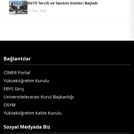
KGTÜ Tercih ve Tanıtım Günleri Başladı
21 Tem 2026
Bağlantılar
CİMER Portal
Yükseköğretim Kurulu
EBYS Giriş
Üniversitelerarası Kurul Başkanlığı
ÖSYM
Yükseköğretim Kalite Kurulu
Sosyal Medyada Biz