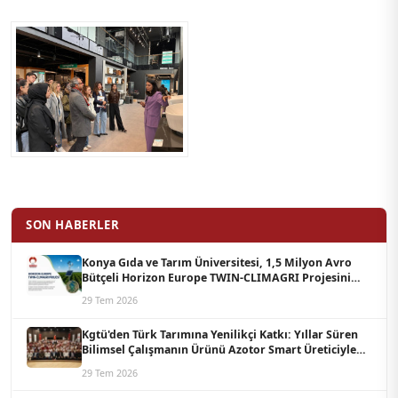
SON HABERLER
Konya Gıda ve Tarım Üniversitesi, 1,5 Milyon Avro
Bütçeli Horizon Europe TWIN-CLIMAGRI Projesini
Koordine Edecek
29 Tem 2026
Kgtü'den Türk Tarımına Yenilikçi Katkı: Yıllar Süren
Bilimsel Çalışmanın Ürünü Azotor Smart Üreticiyle
Buluştu
29 Tem 2026