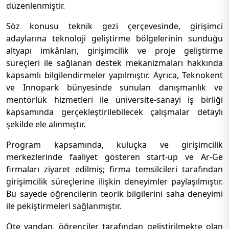
düzenlenmiştir.
Söz konusu teknik gezi çerçevesinde, girişimci
adaylarına teknoloji geliştirme bölgelerinin sunduğu
altyapı imkânları, girişimcilik ve proje geliştirme
süreçleri ile sağlanan destek mekanizmaları hakkında
kapsamlı bilgilendirmeler yapılmıştır. Ayrıca, Teknokent
ve Innopark bünyesinde sunulan danışmanlık ve
mentörlük hizmetleri ile üniversite-sanayi iş birliği
kapsamında gerçekleştirilebilecek çalışmalar detaylı
şekilde ele alınmıştır.
Program kapsamında, kuluçka ve girişimcilik
merkezlerinde faaliyet gösteren start-up ve Ar-Ge
firmaları ziyaret edilmiş; firma temsilcileri tarafından
girişimcilik süreçlerine ilişkin deneyimler paylaşılmıştır.
Bu sayede öğrencilerin teorik bilgilerini saha deneyimi
ile pekiştirmeleri sağlanmıştır.
Öte yandan, öğrenciler tarafından geliştirilmekte olan