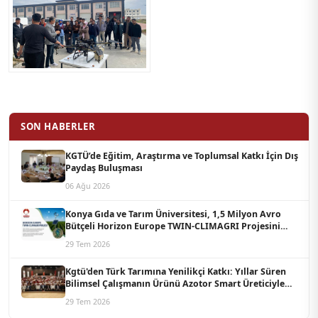
SON HABERLER
KGTÜ’de Eğitim, Araştırma ve Toplumsal Katkı İçin Dış
Paydaş Buluşması
06 Ağu 2026
Konya Gıda ve Tarım Üniversitesi, 1,5 Milyon Avro
Bütçeli Horizon Europe TWIN-CLIMAGRI Projesini
Koordine Edecek
29 Tem 2026
Kgtü'den Türk Tarımına Yenilikçi Katkı: Yıllar Süren
Bilimsel Çalışmanın Ürünü Azotor Smart Üreticiyle
Buluştu
29 Tem 2026