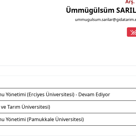
Arş.
Ümmügülsüm SARI
ummugulsum.sarilar@gidatarim.e
mu Yönetimi (Erciyes Üniversitesi) - Devam Ediyor
ve Tarım Üniversitesi)
amu Yönetimi (Pamukkale Üniversitesi)