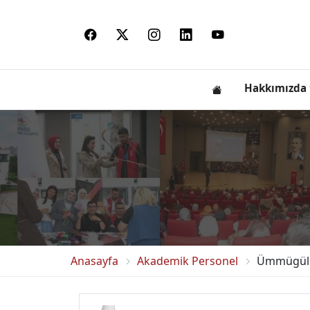
Hakkımızda
Anasayfa
Akademik Personel
Ümmügül