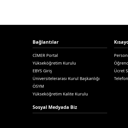
Bağlantılar
Kısayo
CİMER Portal
Person
Yükseköğretim Kurulu
Öğrenc
EBYS Giriş
Ücret 
Üniversitelerarası Kurul Başkanlığı
Telefo
ÖSYM
Yükseköğretim Kalite Kurulu
Sosyal Medyada Biz