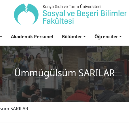
Akademik Personel
Bölümler
Öğrenciler
Ümmügülsüm SARILAR
süm SARILAR