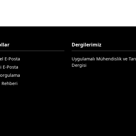
llar
Dergilerimiz
el E-Posta
Uygulamalı Mühendislik ve Tar
Dergisi
i E-Posta
Sorgulama
n Rehberi