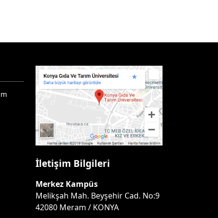
ım
İletişim Bilgileri
Merkez Kampüs
Melikşah Mah. Beyşehir Cad. No:9
42080 Meram / KONYA