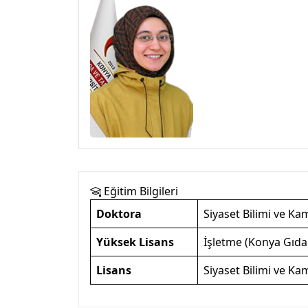
Eğitim Bilgileri
Doktora
Siyaset Bilimi ve Ka
Yüksek Lisans
İşletme (Konya Gıda 
Lisans
Siyaset Bilimi ve K