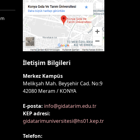
ım
İletişim Bilgileri
Merkez Kampüs
Melikşah Mah. Beyşehir Cad. No:9
42080 Meram / KONYA
E-posta:
info@gidatarim.edu.tr
KEP adresi:
gidatarimuniversitesi@hs01.kep.tr
Telefon: