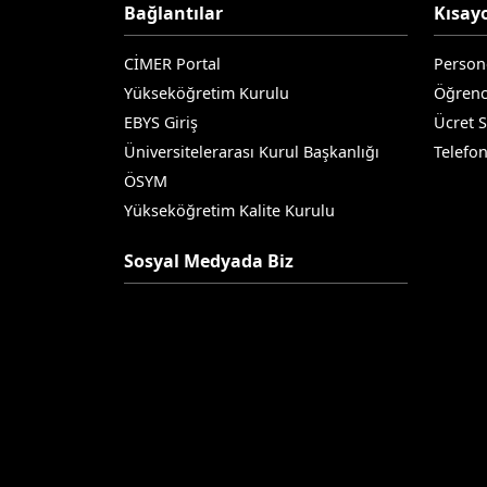
Bağlantılar
Kısayo
CİMER Portal
Person
Yükseköğretim Kurulu
Öğrenc
EBYS Giriş
Ücret 
Üniversitelerarası Kurul Başkanlığı
Telefo
ÖSYM
Yükseköğretim Kalite Kurulu
Sosyal Medyada Biz