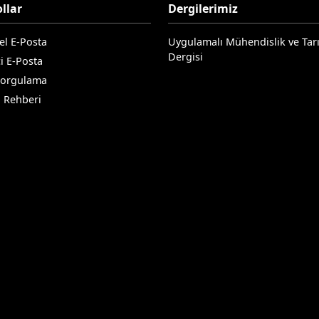
llar
Dergilerimiz
el E-Posta
Uygulamalı Mühendislik ve Tar
Dergisi
i E-Posta
Sorgulama
n Rehberi