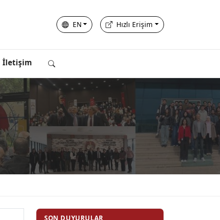
EN
Hızlı Erişim
İletişim
SON DUYURULAR