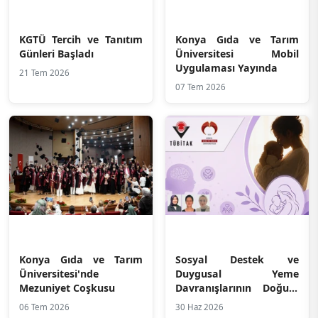
KGTÜ Tercih ve Tanıtım
Konya Gıda ve Tarım
Günleri Başladı
Üniversitesi Mobil
Uygulaması Yayında
21 Tem 2026
07 Tem 2026
Konya Gıda ve Tarım
Sosyal Destek ve
Üniversitesi'nde
Duygusal Yeme
Mezuniyet Coşkusu
Davranışlarının Doğum
Sonrası Depresyon
06 Tem 2026
30 Haz 2026
Üzerindeki Etkilerine