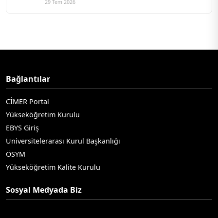
29 Tem 2026
Bağlantılar
CİMER Portal
Yükseköğretim Kurulu
EBYS Giriş
Üniversitelerarası Kurul Başkanlığı
ÖSYM
Yükseköğretim Kalite Kurulu
Sosyal Medyada Biz