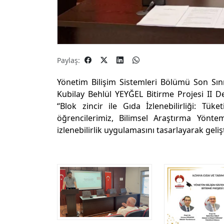
Paylaş:
Yönetim Bilişim Sistemleri Bölümü Son Sı
Kubilay Behlül YEYĞEL Bitirme Projesi II De
“Blok zincir ile Gıda İzlenebilirliği: Tük
öğrencilerimiz, Bilimsel Araştırma Yöntem
izlenebilirlik uygulamasını tasarlayarak geliş