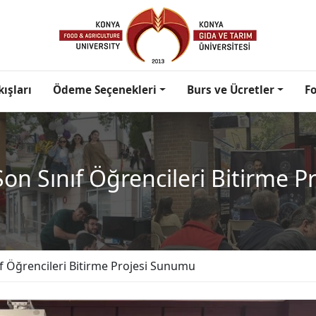
kışları
Ödeme Seçenekleri
Burs ve Ücretler
F
n Sınıf Öğrencileri Bitirme 
f Öğrencileri Bitirme Projesi Sunumu