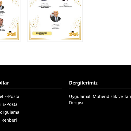
llar
Dergilerimiz
el E-Posta
Uygulamalı Mühendislik ve Tar
Dergisi
i E-Posta
Sorgulama
n Rehberi