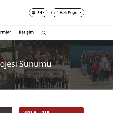
EN
Hızlı Erişim
ormlar
İletişim
Projesi Sunumu
SON HABERLER