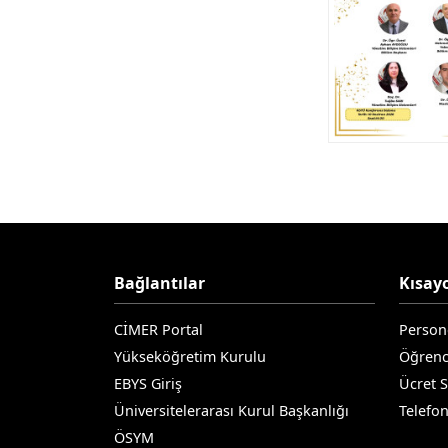
Bağlantılar
Kısayo
CİMER Portal
Person
Yükseköğretim Kurulu
Öğrenc
EBYS Giriş
Ücret 
Üniversitelerarası Kurul Başkanlığı
Telefo
ÖSYM