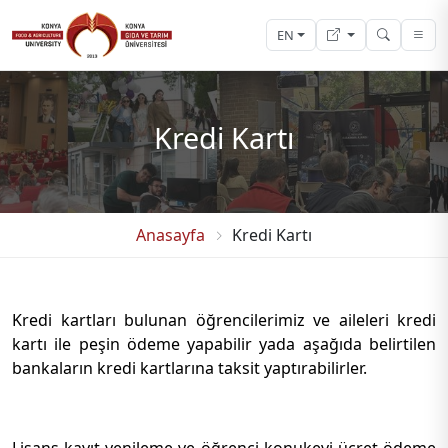
EN
Kredi Kartı
Anasayfa
Kredi Kartı
Kredi kartları bulunan öğrencilerimiz ve aileleri kredi
kartı ile peşin ödeme yapabilir yada aşağıda belirtilen
bankaların kredi kartlarına taksit yaptırabilirler.
Lisans kayıt yenileme ve öğrenci konukevi ücret ödeme