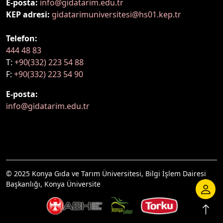
E-posta:
info@gidatarim.edu.tr
KEP adresi:
gidatarimuniversitesi@hs01.kep.tr
Telefon:
444 48 83
T:
+90(332) 223 54 88
F:
+90(332) 223 54 90
E-posta:
info@gidatarim.edu.tr
© 2025 Konya Gıda ve Tarım Üniversitesi, Bilgi İşlem Dairesi
Başkanlığı, Konya Üniversite