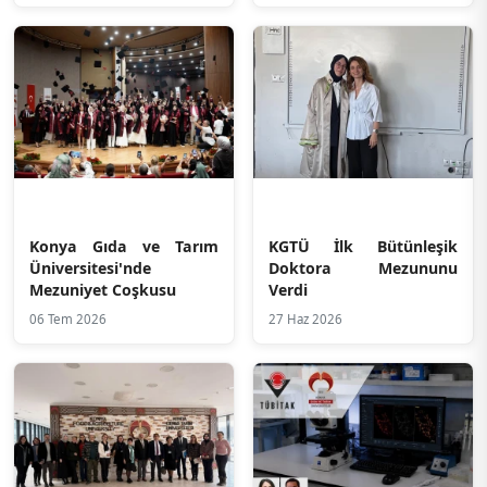
Pestisit Kalıntısı ve
Maksimum Verim
Konya Gıda ve Tarım
KGTÜ İlk Bütünleşik
Üniversitesi'nde
Doktora Mezununu
Mezuniyet Coşkusu
Verdi
06 Tem 2026
27 Haz 2026