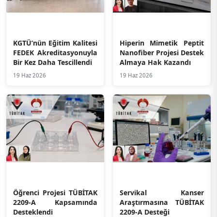
KGTÜ’nün Eğitim Kalitesi
Hiperin Mimetik Peptit
FEDEK Akreditasyonuyla
Nanofiber Projesi Destek
Bir Kez Daha Tescillendi
Almaya Hak Kazandı
19 Haz 2026
19 Haz 2026
Öğrenci Projesi TÜBİTAK
Servikal Kanser
2209-A Kapsamında
Araştırmasına TÜBİTAK
Desteklendi
2209-A Desteği