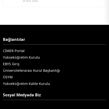
29 Tem 2026
Bağlantılar
CİMER Portal
Yükseköğretim Kurulu
EBYS Giriş
Üniversitelerarası Kurul Başkanlığı
ÖSYM
Yükseköğretim Kalite Kurulu
Sosyal Medyada Biz