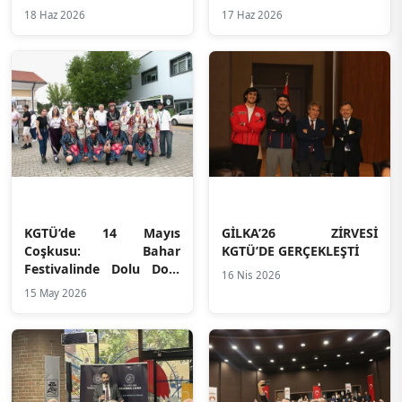
18 Haz 2026
17 Haz 2026
KGTÜ’de 14 Mayıs
GİLKA’26 ZİRVESİ
Coşkusu: Bahar
KGTÜ’DE GERÇEKLEŞTİ
Festivalinde Dolu Dolu
16 Nis 2026
Bir Gün!
15 May 2026