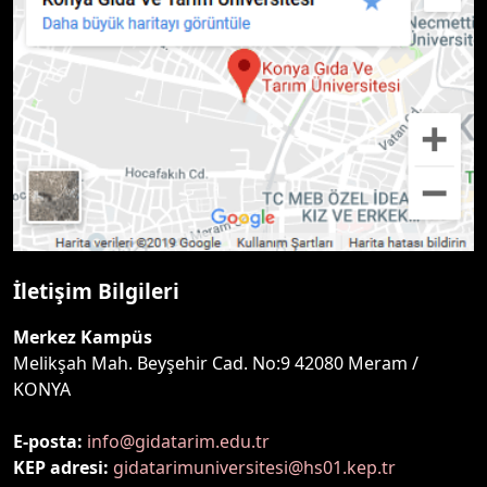
İletişim Bilgileri
Merkez Kampüs
Melikşah Mah. Beyşehir Cad. No:9 42080 Meram /
KONYA
E-posta:
info@gidatarim.edu.tr
KEP adresi:
gidatarimuniversitesi@hs01.kep.tr