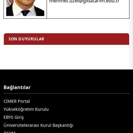
mehmet.uzel@gidatarim.edu.tr
SON DUYURULAR
Bağlantılar
CİMER Portal
Yükseköğretim Kurulu
EBYS Giriş
Üniversitelerarası Kurul Başkanlığı