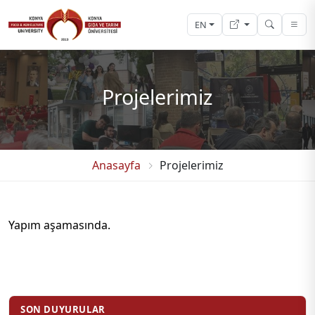
EN
Projelerimiz
Anasayfa
Projelerimiz
Yapım aşamasında.
SON DUYURULAR