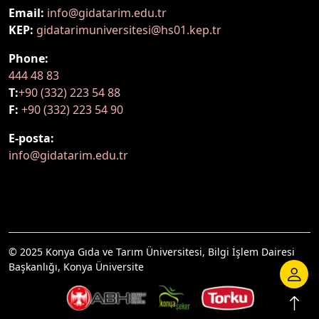
Email:
info@gidatarim.edu.tr
KEP:
gidatarimuniversitesi@hs01.kep.tr
Phone:
444 48 83
T:
+90 (332) 223 54 88
F:
+90 (332) 223 54 90
E-posta:
info@gidatarim.edu.tr
© 2025 Konya Gıda ve Tarım Üniversitesi, Bilgi İşlem Dairesi
Başkanlığı, Konya Üniversite