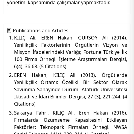
yönetimi kapsamında çalışmalar yapmaktadır.
Publications and Articles
KILIÇ Ali, EREN Hakan, GÜRSOY Ali (2014).
Yenilikçilik Faktörlerinin Örgütlerin Vizyon ve
Misyon İfadelerindeki Varlığı; Fortune Türkiye İlk
100 Firma Örneği. İşletme Araştırmaları Dergisi,
6(4), 36-68. (5 Citations)
EREN Hakan, KILIÇ Ali (2013). Örgütlerde
Yenilikçilik Ortamı: Özellikli Bir Sektör Olarak
Savunma Sanayinde Durum. Atatürk Üniversitesi
İktisadi ve İdari Bilimler Dergisi, 27 (3), 221-244. (4
Citations)
Sakarya Fahri, KILIÇ Ali, Eren Hakan (2016).
Firmalarda Özümseme Kapasitesini Etkileyen
Faktörler: Teknopark Firmaları Örneği. NWSA