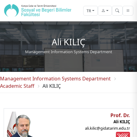
TR
Ali KILIÇ
Management Information Systems Department
Management Information Systems Department
Academic Staff
Ali KILIÇ
Prof. Dr.
Ali KILIÇ
ali.kilic@gidatarim.edu.tr