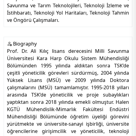
Savunma ve Tarım Teknolojileri, Teknoloji İzleme ve
İstihbaratı, Teknoloji Yol Haritaları, Teknoloji Tahmin
ve Öngörü Çalışmaları.
Biography
Prof. Dr. Ali Kılıç lisans derecesini Milli Savunma
Üniversitesi Kara Harp Okulu Sistem Mühendisliği
Bölümünden 1995 yılında aldıktan sonra TSK’de
çeşitli yöneticilik görevleri sürdürmüş, 2004 yılında
Yüksek Lisans (MSÜ) ve 2009 yılında Doktora
çalışmalarını (MSÜ) tamamlamıştır. 1995-2018 yılları
arasında TSK’de yöneticilik ve proje subaylıkları
yaptıktan sonra 2018 yılında emekli olmuştur. Halen
KGTÜ Mühendislik-Mimarlık Fakültesi Endüstri
Mühendisliği Bölümünde öğretim üyeliği görevini
yürütmekte ve üniversite-sanayi işbirliği, üniversite
öğrencilerine girişimcilik ve yöneticilik, teknoloji