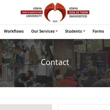
Workflows
Our Services
Students
Forms
Contact