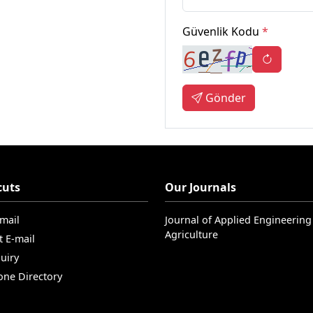
Güvenlik Kodu
*
Gönder
cuts
Our Journals
-mail
Journal of Applied Engineering
Agriculture
t E-mail
uiry
one Directory