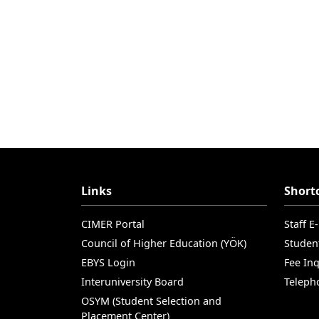
Links
Short
CIMER Portal
Staff E
Council of Higher Education (YÖK)
Studen
EBYS Login
Fee Inq
Interuniversity Board
Teleph
OSYM (Student Selection and
Placement Center)