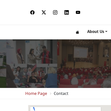
About Us
Home Page
Contact