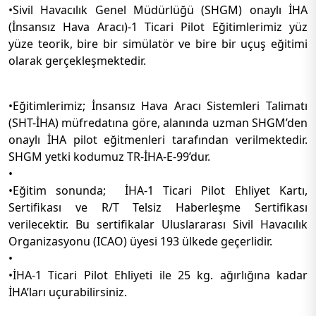
•Sivil Havacılık Genel Müdürlüğü (SHGM) onaylı İHA
(İnsansız Hava Aracı)-1 Ticari Pilot Eğitimlerimiz yüz
yüze teorik, bire bir simülatör ve bire bir uçuş eğitimi
olarak gerçekleşmektedir.
•Eğitimlerimiz; İnsansız Hava Aracı Sistemleri Talimatı
(SHT-İHA) müfredatına göre, alanında uzman SHGM’den
onaylı İHA pilot eğitmenleri tarafından verilmektedir.
SHGM yetki kodumuz TR-İHA-E-99’dur.
•
•Eğitim sonunda; İHA-1 Ticari Pilot Ehliyet Kartı,
Sertifikası ve R/T Telsiz Haberleşme Sertifikası
verilecektir. Bu sertifikalar Uluslararası Sivil Havacılık
Organizasyonu (ICAO) üyesi 193 ülkede geçerlidir.
•
•İHA-1 Ticari Pilot Ehliyeti ile 25 kg. ağırlığına kadar
İHA’ları uçurabilirsiniz.