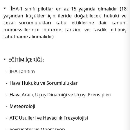
* İHA-1 sınıfı pilotlar en az 15 yaşında olmalıdır. (18
yaşından küçükler için ileride doğabilecek hukuki ve
cezai sorumlulukları kabul ettiklerine dair kanuni
mümessillerince noterde tanzim ve tasdik edilmiş
tahütname alınmalıdır)
* EĞİTİM İÇERİĞİ :
- İHA Tanıtım
- Hava Hukuku ve Sorumluluklar
- Hava Aracı, Uçuş Dinamiği ve Uçuş Prensipleri
- Meteoroloji
- ATC Usulleri ve Havacılık Frezyolojisi
- Seyrüsefer ve Operasyon