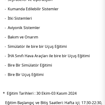
- Kumanda Edilebilir Sistemler
- İtki Sistemleri
- Aviyonik Sistemler
- Bakım ve Onarım
- Simülatör ile bire bir Uçuş Eğitimi
- İHA Sınıfı Hava Araçları ile bire bir Uçuş Eğitimi
- Bire Bir Simülatör Eğitimi
- Bire Bir Uçuş Eğitimi
* Eğitim Tarihleri : 30 Ekim-03 Kasım 2024
Eğitim Başlangıç ve Bitiş Saatleri: Hafta içi; 17:30-22:30,