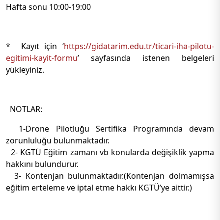
Hafta sonu 10:00-19:00
* Kayıt için ‘
https://gidatarim.edu.tr/ticari-iha-pilotu-
egitimi-kayit-formu
’ sayfasında istenen belgeleri
yükleyiniz.
NOTLAR:
1-Drone Pilotluğu Sertifika Programında devam
zorunluluğu bulunmaktadır.
2- KGTÜ Eğitim zamanı vb konularda değişiklik yapma
hakkını bulundurur.
3- Kontenjan bulunmaktadır.(Kontenjan dolmamışsa
eğitim erteleme ve iptal etme hakkı KGTÜ’ye aittir.)