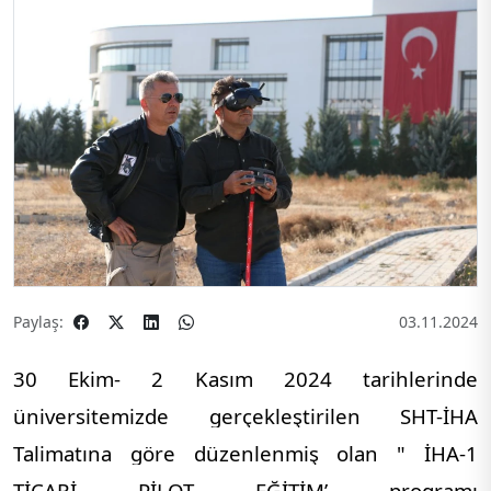
Paylaş:
03.11.2024
30 Ekim- 2 Kasım 2024 tarihlerinde
üniversitemizde gerçekleştirilen SHT-İHA
Talimatına göre düzenlenmiş olan " İHA-1
TİCARİ PİLOT EĞİTİM’ programı