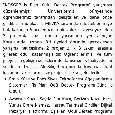
"KOSGEB İş Planı Ödül Destek Programı" yarışması
düzenlenmiştir. Üniversitemiz bünyesinde
öğrencilerimiz tarafından geliştirilen ve daha önce
girdikleri mülakat ile MEVKA tarafından desteklenmeye
hak kazanan 5 projemizden olgunluk seviyesi yükselen
3 projemiz söz konusu yarışmada yer almıştır.
Konusunda uzman jüri üyeleri önünde gerçekleşen
yarışma neticesinde 2 projemiz ilk 3 takım arasına
girerek ödül kazanmışlardır. Öğrencilerimizi ve tüm
projelerin gelişim süreçlerinde danışmanlık faaliyetlerini
sürdüren Doç.Dr. Ali Kılıç hocamızı kutluyoruz. Ödül
kazanan takımlarımız ve projeleri ise şu şekildedir;
Emin Yüce ve Enes Sivas. Teknoforest Ağaçlandırma
Sistemleri. (İş Planı Ödül Destek Programı İkincilik
Ödülü)
Ayşenur Sucu, Şeyda Sıla Kara, Berivan Küçükkart,
Yunus Emre Kızmaz. Harsat Tarımsal Girdiler Dijital
Pazaryeri Platformu. (İş Planı Ödül Destek Programı