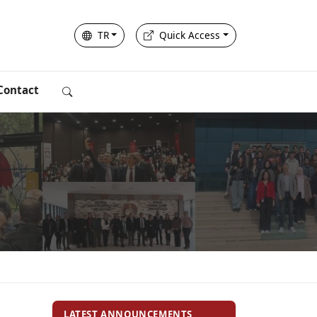
TR
Quick Access
Contact
LATEST ANNOUNCEMENTS