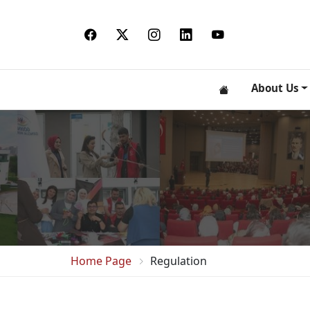
About Us
Home Page
Regulation