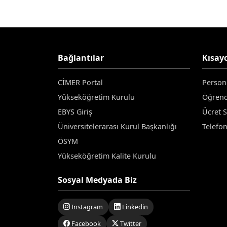
Bağlantılar
Kısayo
CİMER Portal
Person
Yükseköğretim Kurulu
Öğrenc
EBYS Giriş
Ücret 
Üniversitelerarası Kurul Başkanlığı
Telefo
ÖSYM
Yükseköğretim Kalite Kurulu
Sosyal Medyada Biz
Instagram
Linkedin
Facebook
Twitter