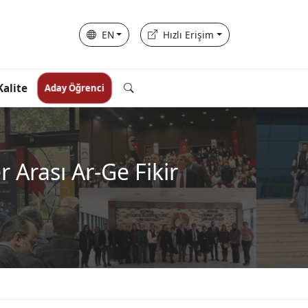
EN
Hızlı Erişim
Kalite
Aday Öğrenci
r Arası Ar-Ge Fikir