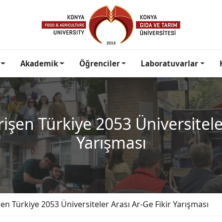
Akademik
Öğrenciler
Laboratuvarlar
rişen Türkiye 2053 Üniversitele
Yarışması
şen Türkiye 2053 Üniversiteler Arası Ar-Ge Fikir Yarışması