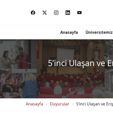
Anasayfa
Üniversitemiz
5’inci Ulaşan ve E
Anasayfa
Duyurular
5’inci Ulaşan ve Eri