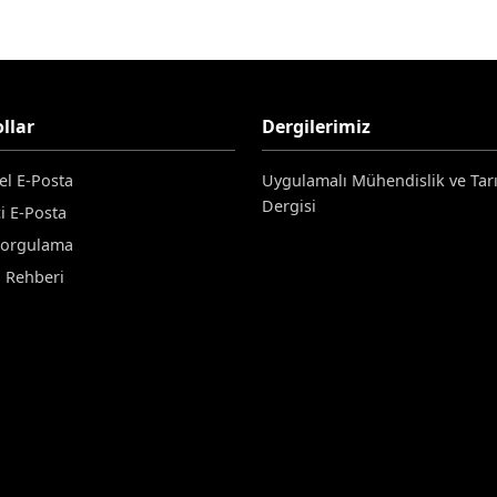
llar
Dergilerimiz
el E-Posta
Uygulamalı Mühendislik ve Tar
Dergisi
i E-Posta
Sorgulama
n Rehberi