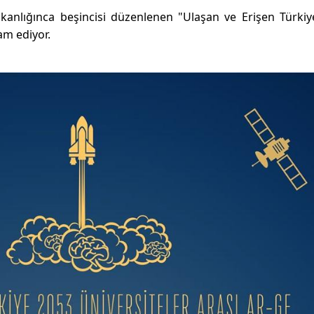
kanlığınca beşincisi düzenlenen "Ulaşan ve Erişen Türki
am ediyor.