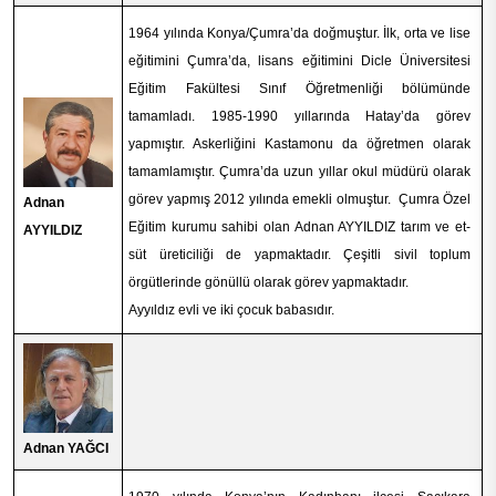
1964 yılında Konya/Çumra’da doğmuştur. İlk, orta ve lise
eğitimini Çumra’da, lisans eğitimini Dicle Üniversitesi
Eğitim Fakültesi Sınıf Öğretmenliği bölümünde
tamamladı. 1985-1990 yıllarında Hatay’da görev
yapmıştır. Askerliğini Kastamonu da öğretmen olarak
tamamlamıştır. Çumra’da uzun yıllar okul müdürü olarak
görev yapmış 2012 yılında emekli olmuştur. Çumra Özel
Adnan
Eğitim kurumu sahibi olan Adnan AYYILDIZ tarım ve et-
AYYILDIZ
süt üreticiliği de yapmaktadır. Çeşitli sivil toplum
örgütlerinde gönüllü olarak görev yapmaktadır.
Ayyıldız evli ve iki çocuk babasıdır.
Adnan YAĞCI