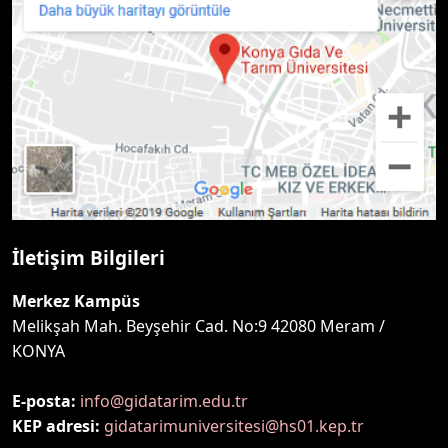
İletişim Bilgileri
Merkez Kampüs
Melikşah Mah. Beyşehir Cad. No:9 42080 Meram /
KONYA
E-posta:
info@gidatarim.edu.tr
KEP adresi:
gidatarimuniversitesi@hs01.kep.tr