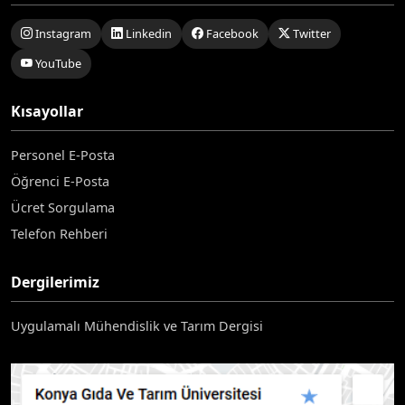
Instagram
Linkedin
Facebook
Twitter
YouTube
Kısayollar
Personel E-Posta
Öğrenci E-Posta
Ücret Sorgulama
Telefon Rehberi
Dergilerimiz
Uygulamalı Mühendislik ve Tarım Dergisi