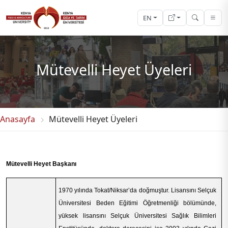
EN
Mütevelli Heyet Üyeleri
Anasayfa
Mütevelli Heyet Üyeleri
Mütevelli Heyet Başkanı
1970 yılında Tokat/Niksar’da doğmuştur. Lisansını Selçuk
Üniversitesi Beden Eğitimi Öğretmenliği bölümünde,
yüksek lisansını Selçuk Üniversitesi Sağlık Bilimleri