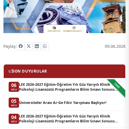
Paylaş:
09.06.2026
SON DUYURULAR
YENI
LEE 2026-2027 Eğitim-Öğretim Yılı Güz Yarıyılı Klinik
06
Psikoloji Lisansüstü Programların Bilim Sınavı Sonucu
AĞU
Hakkında Duyuru (Yedek Liste-3)
05
Üniversiteler Arası Ar-Ge Fikir Yarışması Başlıyor!
AĞU
LEE 2026-2027 Eğitim-Öğretim Yılı Güz Yarıyılı Klinik
04
Psikoloji Lisansüstü Programların Bilim Sınavı Sonucu
AĞU
Hakkında Duyuru (Yedek Liste-2)