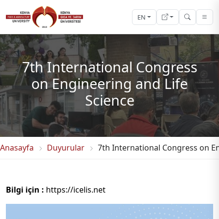
EN
7th International Congress
on Engineering and Life
Science
Anasayfa
Duyurular
7th International Congress on En
Bilgi için :
https://icelis.net