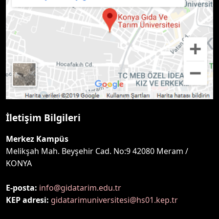
İletişim Bilgileri
Merkez Kampüs
Melikşah Mah. Beyşehir Cad. No:9 42080 Meram /
KONYA
E-posta:
info@gidatarim.edu.tr
KEP adresi:
gidatarimuniversitesi@hs01.kep.tr